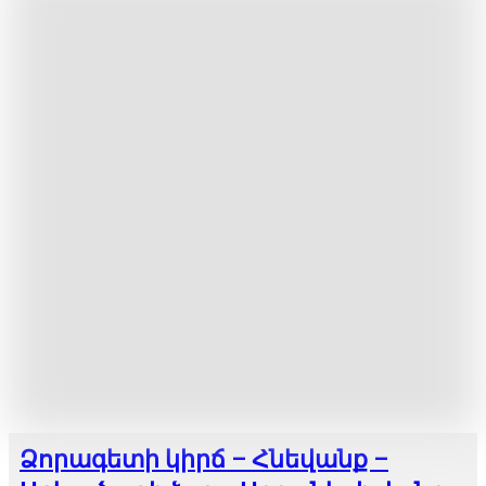
Ձորագետի կիրճ – Հնեվանք –