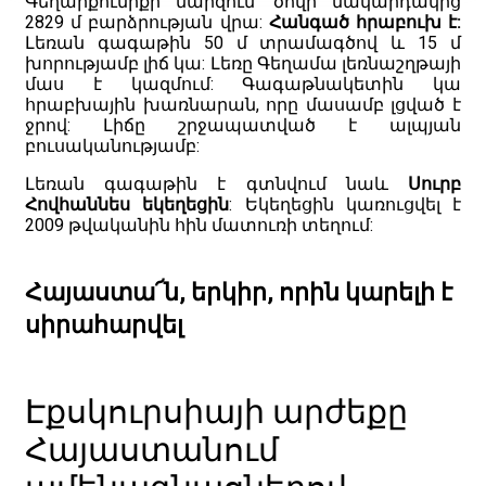
Գեղարքունիքի մարզում՝ ծովի մակարդակից
2829 մ բարձրության վրա:
Հանգած հրաբուխ է:
Լեռան գագաթին 50 մ տրամագծով և 15 մ
խորությամբ լիճ կա: Լեռը Գեղամա լեռնաշղթայի
մաս է կազմում: Գագաթնակետին կա
հրաբխային խառնարան, որը մասամբ լցված է
ջրով: Լիճը շրջապատված է ալպյան
բուսականությամբ:
Լեռան գագաթին է գտնվում նաև
Սուրբ
Հովհաննես եկեղեցին
: Եկեղեցին կառուցվել է
2009 թվականին հին մատուռի տեղում:
Հայաստա՜ն, երկիր, որին կարելի է
սիրահարվել
Էքսկուրսիայի արժեքը
Հայաստանում