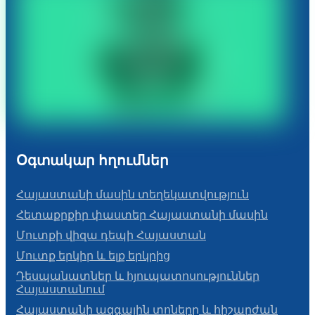
Օգտակար հղումներ
Հայաստանի մասին տեղեկատվություն
Հետաքրքիր փաստեր Հայաստանի մասին
Մուտքի վիզա դեպի Հայաստան
Մուտք երկիր և ելք երկրից
Դեսպանատներ և հյուպատոսություններ
Հայաստանում
Հայաստանի ազգային տոները և հիշարժան