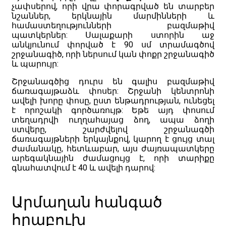
չափսերով, որի վրա փորագրված են տարբեր
նշաններ, երկնային մարմինների և
համաստեղությունների բազմաթիվ
պատկերներ: Սալաքարի ստորին աջ
անկյունում փորված է 90 սմ տրամագծով
շրջանագիծ, որի ներսում կան փոքր շրջանագիծ
և պարույր:
Շրջանագծից դուրս են գալիս բազմաթիվ
ճառագայթաձև փոսեր: Շրջանի կենտրոնի
ավելի խորը փոսը, ըստ ենթադրության, ունեցել
է որոշակի գործառույթ: Եթե այդ փոսում
տեղադրվի ուղղահայաց ձող, ապա ձողի
ստվերը, շարժվելով շրջանագծի
ճառագայթների երկայնքով, կարող է ցույց տալ
ժամանակը, հետևաբար, այս ժայռապատկերը
արեգակնային ժամացույց է, որի տարիքը
գնահատվում է 40 և ավելի դարով:
Արմաղան հանգած
հրաբուխ