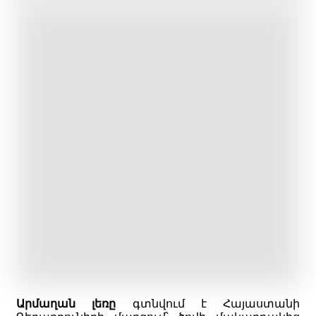
Արմաղան լեռը
գտնվում է Հայաստանի