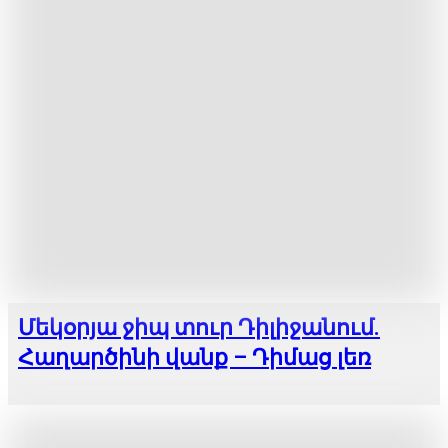
Մեկօրյա ջիպ տուր Դիլիջանում.
Հաղարծինի վանք – Դիմաց լեռ