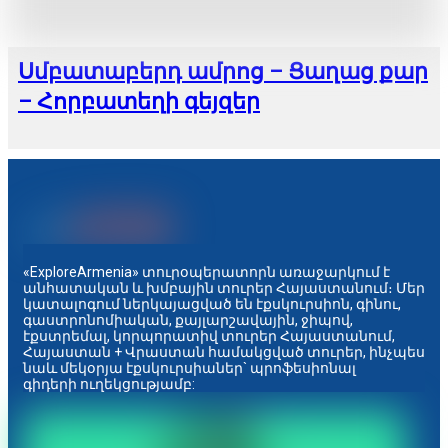
Սմբատաբերդ ամրոց – Ցաղաց քար
– Հորբատեղի գեյզեր
«ExploreArmenia» տուրօպերատորն առաջարկում է
անհատական և խմբային տուրեր Հայաստանում։ Մեր
կատալոգում ներկայացված են էքսկուրսիոն, գինու,
գաստրոնոմիական, քայլարշավային, ջիպով,
էքստրեմալ, կորպորատիվ տուրեր Հայաստանում,
Հայաստան + Վրաստան համակցված տուրեր, ինչպես
նաև մեկօրյա էքսկուրսիաներ` պրոֆեսիոնալ
գիդերի ուղեկցությամբ: