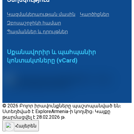
Կազմակերպության մասին
Կարծիքներ
Զբոսաշրջիկի համար
Պայմաններ և դրույթներ
Սքանավորիր և պահպանիր
կոնտակտները (vCard)
© 2026 Բոլոր իրավունքները պաշտպանված են։
Ստեղծված է ExploreArmenia-ի կողմից։ Կայքը
թարմացվել է 28.02.2026 թ.
Հայերեն