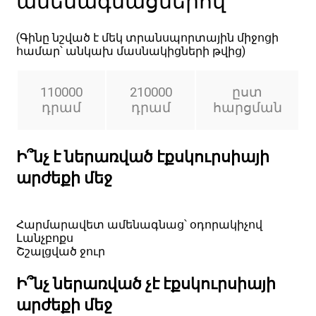
ամենագնացներով
(Գինը նշված է մեկ տրանսպորտային միջոցի
համար՝ անկախ մասնակիցների թվից)
110000
210000
ըստ
դրամ
դրամ
հարցման
Ի՞նչ է ներառված էքսկուրսիայի
արժեքի մեջ
Հարմարավետ ամենագնաց՝ օդորակիչով
Լանչբոքս
Շշալցված ջուր
Ի՞նչ ներառված չէ էքսկուրսիայի
արժեքի մեջ