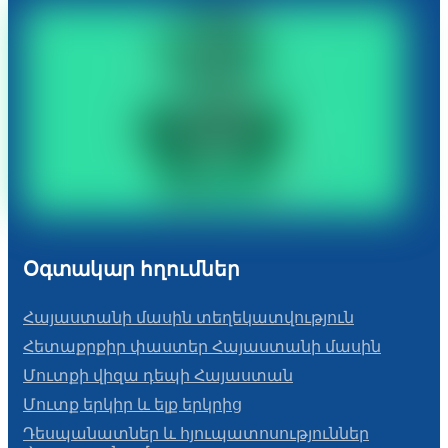
Օգտակար հղումներ
Հայաստանի մասին տեղեկատվություն
Հետաքրքիր փաստեր Հայաստանի մասին
Մուտքի վիզա դեպի Հայաստան
Մուտք երկիր և ելք երկրից
Դեսպանատներ և հյուպատոսություններ