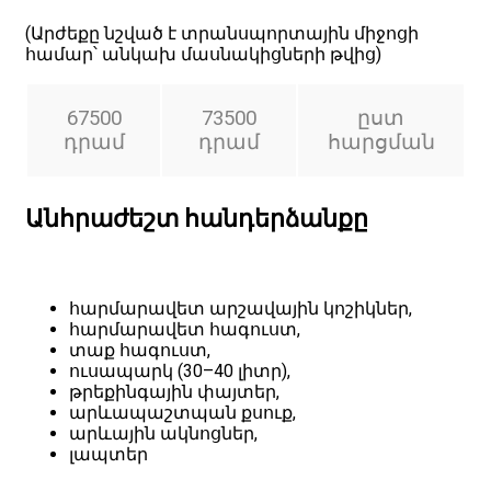
(Արժեքը նշված է տրանսպորտային միջոցի
համար՝ անկախ մասնակիցների թվից)
67500
73500
ըստ
դրամ
դրամ
հարցման
Անհրաժեշտ հանդերձանքը
հարմարավետ արշավային կոշիկներ,
հարմարավետ հագուստ,
տաք հագուստ,
ուսապարկ (30–40 լիտր),
թրեքինգային փայտեր,
արևապաշտպան քսուք,
արևային ակնոցներ,
լապտեր