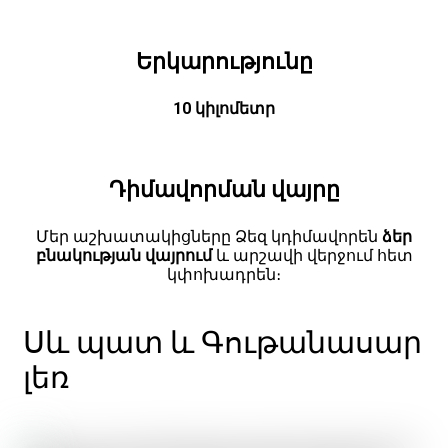
Երկարությունը
10 կիլոմետր
Դիմավորման վայրը
Մեր աշխատակիցները Ձեզ կդիմավորեն
ձեր
բնակության վայրում
և արշավի վերջում հետ
կփոխադրեն։
Սև պատ և Գութանասար
լեռ