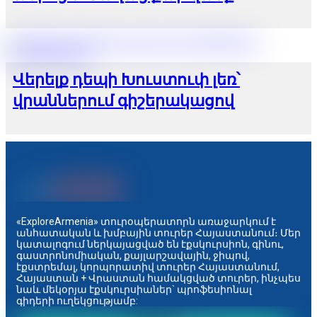
Վերելք դեպի Խուստուփ լեռ՝
վրաններում գիշերակացով
«ExploreArmenia» տուրօպերատորն առաջարկում է
անհատական և խմբային տուրեր Հայաստանում։ Մեր
կատալոգում ներկայացված են էքսկուրսիոն, գինու,
գաստրոնոմիական, քայլարշավային, ջիպով,
էքստրեմալ, կորպորատիվ տուրեր Հայաստանում,
Հայաստան + Վրաստան համակցված տուրեր, ինչպես
նաև մեկօրյա էքսկուրսիաներ` պրոֆեսիոնալ
գիդերի ուղեկցությամբ: