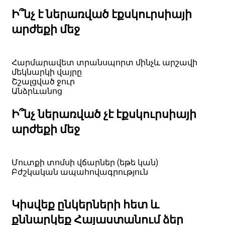
Ի՞նչ է ներառված էքսկուրսիայի
արժեքի մեջ
Հարմարավետ տրանսպորտ մինչև արշավի
մեկնարկի վայրը
Շշալցված ջուր
Անձրևանոց
Ի՞նչ ներառված չէ էքսկուրսիայի
արժեքի մեջ
Մուտքի տոմսի վճարներ (եթե կան)
Բժշկական ապահովագրություն
Կիսվեք ընկերների հետ և
քննարկեք Հայաստանում ձեր