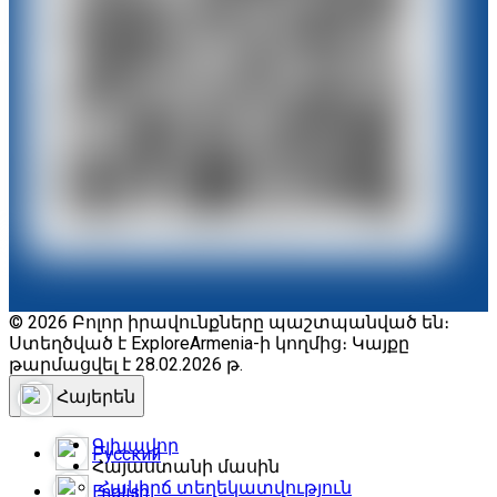
© 2026 Բոլոր իրավունքները պաշտպանված են։
Ստեղծված է ExploreArmenia-ի կողմից։ Կայքը
թարմացվել է 28.02.2026 թ.
Հայերեն
Գլխավոր
Русский
Հայաստանի մասին
Հակիրճ տեղեկատվություն
English