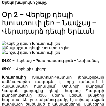
Երեկո խարույկի շուրջ:
Օր 2 – Վերելք դեպի
Խուստուփ լեռ – Նավչայ –
Վերադարձ դեպի Երևան
04:00
– Վերկաց – Պատրաստություն – Նախաճաշ:
05:00
– Վերելքի սկիզբը:
Խուստուփը
Խուստուփ-Կատար լեռնաշղթայի
ամենաբարձր գագաթն է, որը գտնվում է
Հայաստանի հարավում՝ Սյունիքի մարզում՝
Կապան քաղաքից դեպի հարավ։ Գագաթի
բարձրությունը՝ 3206 մետր։ Լեռան լանջերը
հարուստ են բուսականությամբ, հյուսիսարևելյան
հատվածը ծածկված է անտառներով։ Լանջերին