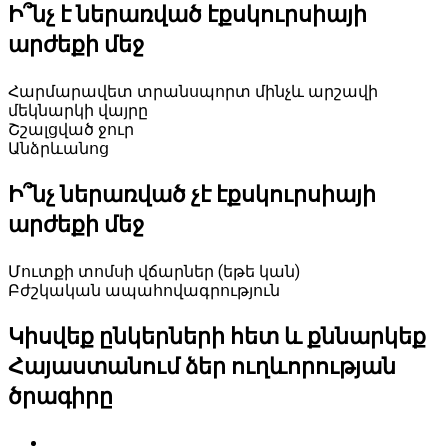
Ի՞նչ է ներառված էքսկուրսիայի
արժեքի մեջ
Հարմարավետ տրանսպորտ մինչև արշավի
մեկնարկի վայրը
Շշալցված ջուր
Անձրևանոց
Ի՞նչ ներառված չէ էքսկուրսիայի
արժեքի մեջ
Մուտքի տոմսի վճարներ (եթե կան)
Բժշկական ապահովագրություն
Կիսվեք ընկերների հետ և քննարկեք
Հայաստանում ձեր ուղևորության
ծրագիրը