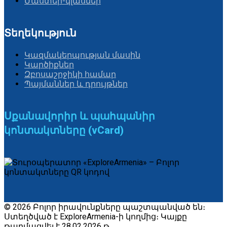
Մաստեր-կլասներ
Տեղեկություն
Կազմակերպության մասին
Կարծիքներ
Զբոսաշրջիկի համար
Պայմաններ և դրույթներ
Սքանավորիր և պահպանիր
կոնտակտները (vCard)
© 2026 Բոլոր իրավունքները պաշտպանված են։
Ստեղծված է ExploreArmenia-ի կողմից։ Կայքը
թարմացվել է 28.02.2026 թ.