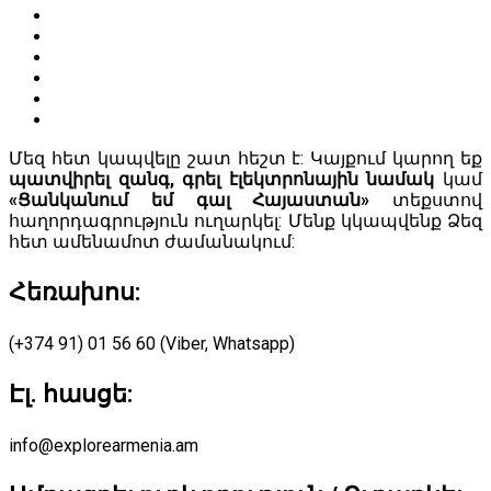
Մեզ հետ կապվելը շատ հեշտ է: Կայքում կարող եք
պատվիրել զանգ, գրել էլեկտրոնային նամակ
կամ
«Ցանկանում եմ գալ Հայաստան»
տեքստով
հաղորդագրություն ուղարկել: Մենք կկապվենք Ձեզ
հետ ամենամոտ ժամանակում:
Հեռախոս:
(+374 91) 01 56 60 (Viber, Whatsapp)
Էլ. հասցե:
info@explorearmenia.am