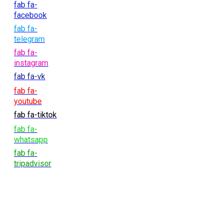
fab fa-
facebook
fab fa-
telegram
fab fa-
instagram
fab fa-vk
fab fa-
youtube
fab fa-tiktok
fab fa-
whatsapp
fab fa-
tripadvisor