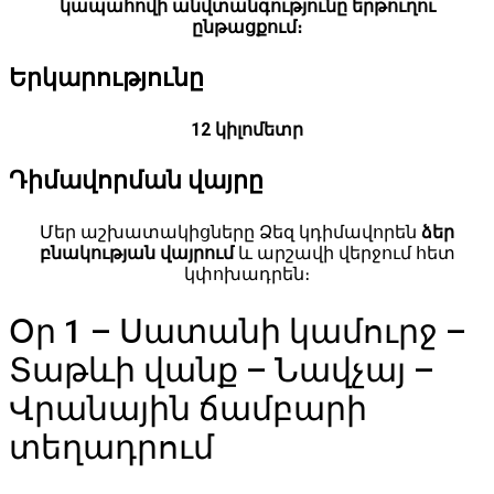
կապահովի անվտանգությունը երթուղու
ընթացքում։
Երկարությունը
12 կիլոմետր
Դիմավորման վայրը
Մեր աշխատակիցները Ձեզ կդիմավորեն
ձեր
բնակության վայրում
և արշավի վերջում հետ
կփոխադրեն։
Օր 1 – Սատանի կամուրջ –
Տաթևի վանք – Նավչայ –
Վրանային ճամբարի
տեղադրում