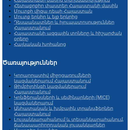
Հայաստանի մասին տեղեկատվություն
Հետաքրքիր փաստեր Հայաստանի մասին
Մուտքի վիզա դեպի Հայաստան
Մուտք երկիր և ելք երկրից
Դեսպանատներ և հյուպատոսություններ
Հայաստանում
Հայաստանի ազգային տոները և հիշարժան
օրերը
Հայկական խոհանոց
Ծառայություններ
Կորպորատիվ միջոցառումների
կազմակերպում Հայաստանում
Թիմբիլդինգի կազմակերպում
Հայաստանում
Կոնֆերանսների և սեմինարների (MICE)
կազմակերպում
Անհատական և խմբային տրանսֆերներ
Հայաստանում
Լուսանկարահանում և տեսանկարահանում,
ճանապարհորդական լուսանկարներ