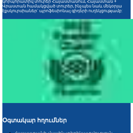
կորպորատիվ տուրեր Հայաստանում, Հայաստան +
Վրաստան համակցված տուրեր, ինչպես նաև մեկօրյա
էքսկուրսիաներ` պրոֆեսիոնալ գիդերի ուղեկցությամբ:
Օգտակար հղումներ