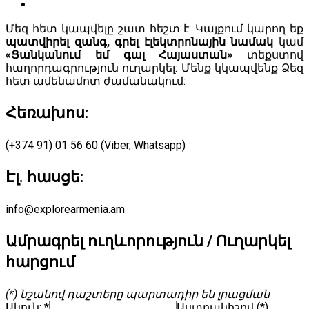
Մեզ հետ կապվելը շատ հեշտ է: Կայքում կարող եք
պատվիրել զանգ, գրել էլեկտրոնային նամակ
կամ
«Ցանկանում եմ գալ Հայաստան»
տեքստով
հաղորդագրություն ուղարկել: Մենք կկապվենք Ձեզ
հետ ամենամոտ ժամանակում:
Հեռախոս:
(+374 91) 01 56 60 (Viber, Whatsapp)
Էլ. հասցե:
info@explorearmenia.am
Ամրագրել ուղևորություն / Ուղարկել
հարցում
(*) նշանով դաշտերը պարտադիր են լրացման
Անուն: *
Աստղանիշով (*)