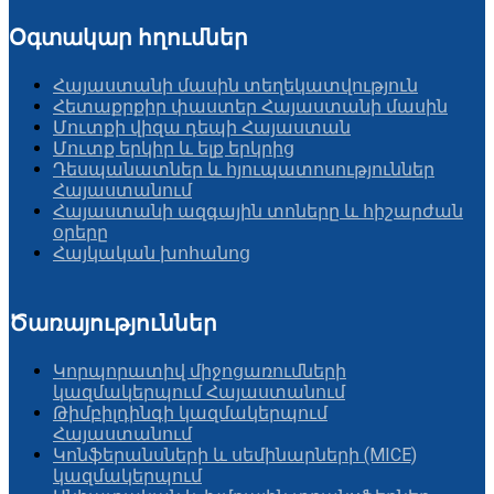
Օգտակար հղումներ
Հայաստանի մասին տեղեկատվություն
Հետաքրքիր փաստեր Հայաստանի մասին
Մուտքի վիզա դեպի Հայաստան
Մուտք երկիր և ելք երկրից
Դեսպանատներ և հյուպատոսություններ
Հայաստանում
Հայաստանի ազգային տոները և հիշարժան
օրերը
Հայկական խոհանոց
Ծառայություններ
Կորպորատիվ միջոցառումների
կազմակերպում Հայաստանում
Թիմբիլդինգի կազմակերպում
Հայաստանում
Կոնֆերանսների և սեմինարների (MICE)
կազմակերպում