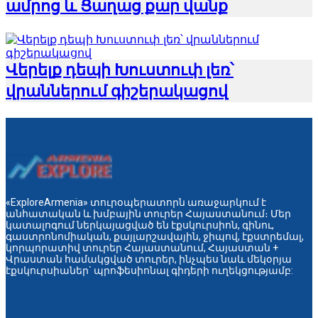
ամրոց և Ցաղաց քար վանք
Վերելք դեպի Խուստուփ լեռ՝
վրաններում գիշերակացով
«ExploreArmenia» տուրօպերատորն առաջարկում է
անհատական և խմբային տուրեր Հայաստանում։ Մեր
կատալոգում ներկայացված են էքսկուրսիոն, գինու,
գաստրոնոմիական, քայլարշավային, ջիպով, էքստրեմալ,
կորպորատիվ տուրեր Հայաստանում, Հայաստան +
Վրաստան համակցված տուրեր, ինչպես նաև մեկօրյա
էքսկուրսիաներ` պրոֆեսիոնալ գիդերի ուղեկցությամբ: