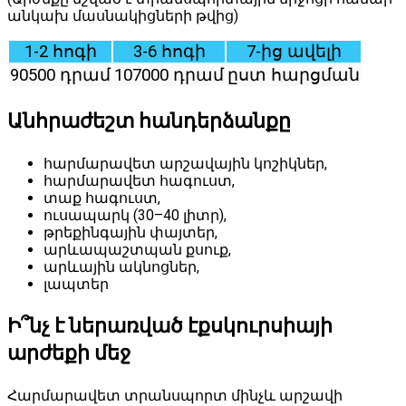
անկախ մասնակիցների թվից)
1-2 հոգի
3-6 հոգի
7-ից ավելի
90500 դրամ
107000 դրամ
ըստ հարցման
Անհրաժեշտ հանդերձանքը
հարմարավետ արշավային կոշիկներ,
հարմարավետ հագուստ,
տաք հագուստ,
ուսապարկ (30–40 լիտր),
թրեքինգային փայտեր,
արևապաշտպան քսուք,
արևային ակնոցներ,
լապտեր
Ի՞նչ է ներառված էքսկուրսիայի
արժեքի մեջ
Հարմարավետ տրանսպորտ մինչև արշավի