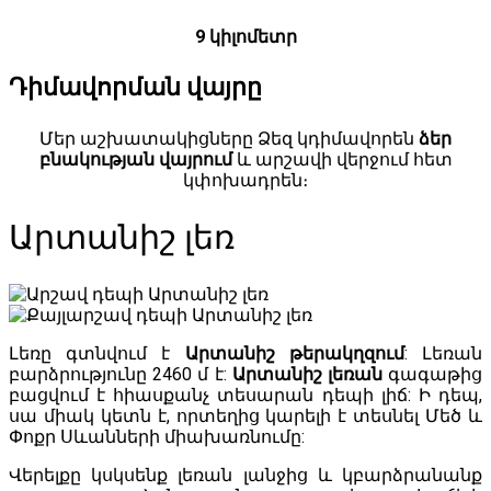
9 կիլոմետր
Դիմավորման վայրը
Մեր աշխատակիցները Ձեզ կդիմավորեն
ձեր
բնակության վայրում
և արշավի վերջում հետ
կփոխադրեն։
Արտանիշ լեռ
Լեռը գտնվում է
Արտանիշ թերակղզում
: Լեռան
բարձրությունը 2460 մ է:
Արտանիշ լեռան
գագաթից
բացվում է հիասքանչ տեսարան դեպի լիճ: Ի դեպ,
սա միակ կետն է, որտեղից կարելի է տեսնել Մեծ և
Փոքր Սևանների միախառնումը:
Վերելքը կսկսենք լեռան լանջից և կբարձրանանք