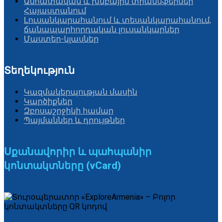
Անհատական և խմբային տրանսֆերներ
Հայաստանում
Լուսանկարահանում և տեսանկարահանում,
ճանապարհորդական լուսանկարներ
Մաստեր-կլասներ
Տեղեկություն
Կազմակերպության մասին
Կարծիքներ
Զբոսաշրջիկի համար
Պայմաններ և դրույթներ
Սքանավորիր և պահպանիր
կոնտակտները (vCard)