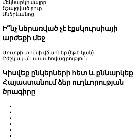
մեկնարկի վայրը
Շշալցված ջուր
Անձրևանոց
Ի՞նչ ներառված չէ էքսկուրսիայի
արժեքի մեջ
Մուտքի տոմսի վճարներ (եթե կան)
Բժշկական ապահովագրություն
Կիսվեք ընկերների հետ և քննարկեք
Հայաստանում ձեր ուղևորության
ծրագիրը