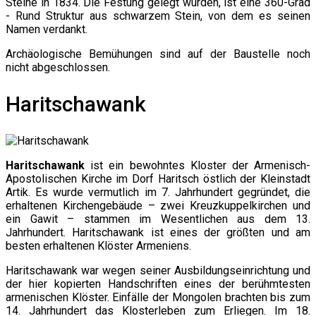
Steine in 1834. Die Festung gelegt wurden, ist eine 360-Grad
- Rund Struktur aus schwarzem Stein, von dem es seinen
Namen verdankt.
Archäologische Bemühungen sind auf der Baustelle noch
nicht abgeschlossen.
Haritschawank
Haritschawank
ist ein bewohntes Kloster der Armenisch-
Apostolischen Kirche im Dorf Haritsch östlich der Kleinstadt
Artik. Es wurde vermutlich im 7. Jahrhundert gegründet, die
erhaltenen Kirchengebäude – zwei Kreuzkuppelkirchen und
ein Gawit – stammen im Wesentlichen aus dem 13.
Jahrhundert. Haritschawank ist eines der größten und am
besten erhaltenen Klöster Armeniens.
Haritschawank war wegen seiner Ausbildungseinrichtung und
der hier kopierten Handschriften eines der berühmtesten
armenischen Klöster. Einfälle der Mongolen brachten bis zum
14. Jahrhundert das Klosterleben zum Erliegen. Im 18.