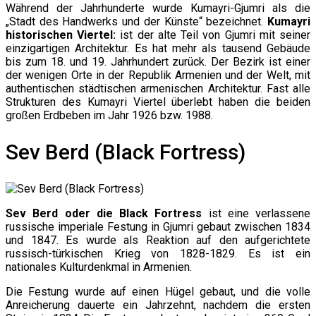
Während der Jahrhunderte wurde Kumayri-Gjumri als die
„Stadt des Handwerks und der Künste“ bezeichnet.
Kumayri
historischen Viertel:
ist der alte Teil von Gjumri mit seiner
einzigartigen Architektur. Es hat mehr als tausend Gebäude
bis zum 18. und 19. Jahrhundert zurück. Der Bezirk ist einer
der wenigen Orte in der Republik Armenien und der Welt, mit
authentischen städtischen armenischen Architektur. Fast alle
Strukturen des Kumayri Viertel überlebt haben die beiden
großen Erdbeben im Jahr 1926 bzw. 1988.
Sev Berd (Black Fortress)
Sev Berd oder die Black Fortress
ist eine verlassene
russische imperiale Festung in Gjumri gebaut zwischen 1834
und 1847. Es wurde als Reaktion auf den aufgerichtete
russisch-türkischen Krieg von 1828-1829. Es ist ein
nationales Kulturdenkmal in Armenien.
Die Festung wurde auf einen Hügel gebaut, und die volle
Anreicherung dauerte ein Jahrzehnt, nachdem die ersten