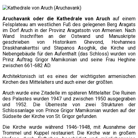
Aruchavank oder die Kathedrale von Aruch
auf einem
Felsplateau am westlichen Fuß des gelegenen Berg Aragats
im Dorf Aruch in der Provinz Aragatsotn von Armenien. Nach
Wand Inschriften an der Ostwand und Manuskripte
geschrieben von Historikern Ghevond, Hovhannes
Draskhanakerttsi und Stepanos Asoghik, die Kirche und
Nebengebäude für den Aufenthalt (das Schloss) wurden von
Prinz Auftrag Grigor Mamikonian und seine Frau Heghine
zwischen 661-682 AD.
Architektonisch ist es eines der wichtigsten armenischen
Kirchen des Mittelalters und auch einer der größten.
Aruch wurde eine Zitadelle im späteren Mittelalter. Die Ruinen
des Palastes wurden 1947 und zwischen 1950 ausgegraben
und 1952. Die Überreste von zwei Strukturen der
Schlossanlage von Prince Grigor Mamikonian wurden auf der
Südseite der Kirche von St. Grigor gefunden.
Die Kirche wurde während 1946-1948, mit Ausnahme der
Trommel und Kuppel restauriert. Die Kirche war in großem