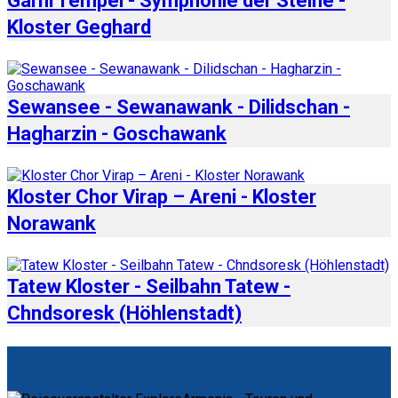
Garni Tempel - Symphonie der Steine -
Kloster Geghard
Sewansee - Sewanawank - Dilidschan -
Hagharzin - Goschawank
Kloster Chor Virap – Areni - Kloster
Norawank
Tatew Kloster - Seilbahn Tatew -
Chndsoresk (Höhlenstadt)