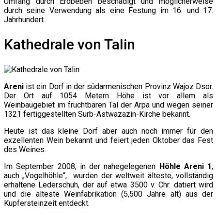
Umfang durch Erdbeben beschädigt und möglicherweise
durch seine Verwendung als eine Festung im 16. und 17.
Jahrhundert.
Kathedrale von Talin
Areni
ist ein Dorf in der südarmenischen Provinz Wajoz Dsor.
Der Ort auf 1054 Metern Höhe ist vor allem als
Weinbaugebiet im fruchtbaren Tal der Arpa und wegen seiner
1321 fertiggestellten Surb-Astwazazin-Kirche bekannt.
Heute ist das kleine Dorf aber auch noch immer für den
exzellenten Wein bekannt und feiert jeden Oktober das Fest
des Weines.
Im September 2008, in der nahegelegenen
Höhle Areni 1
,
auch „Vogelhöhle“, wurden der weltweit älteste, vollständig
erhaltene Lederschuh, der auf etwa 3500 v. Chr. datiert wird
und die älteste Weinfabrikation (5,500 Jahre alt) aus der
Kupfersteinzeit entdeckt.