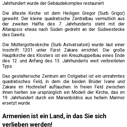
Jahrhundert wurde der Gebäudekomplex restauriert.
Die älteste Kirche ist dem Heiligen Gregor (Surb Grigor)
geweiht. Der kleine quadratische Zentralbau vermutlich aus
der zweiten Hälfte des 7. Jahrhunderts steht mit der
Altarapsis etwas nach Süden gedreht an der Südwestecke
des Gawits.
Die Muttergotteskirche (Surb Astvatsatsin) wurde laut einer
Inschrift 1201 unter Fürst Zakare errichtet. Die große
Hauptkirche des Klosters ist ein Kreuzkuppelbau eines Ende
des 12. und Anfang des 13. Jahrhunderts weit verbreiteten
Typs.
Das gestalterische Zentrum am Ostgiebel ist ein umrahmtes
quadratisches Feld, in dem die beiden Brüder Ivane und
Zakare im Hochrelief auftauchen. In freien Feld zwischen
ihnen hielten sie ursprünglich ein Modell der Kirche, das im
19. Jahrhundert durch ein Marienbildnis aus hellem Marmor
ersetzt wurde.
Armenien ist ein Land, in das Sie sich
verlieben werden!