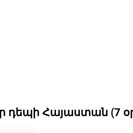
ն և խմբային տուրեր դեպի
ր դեպի Հայաստան (7 օր 