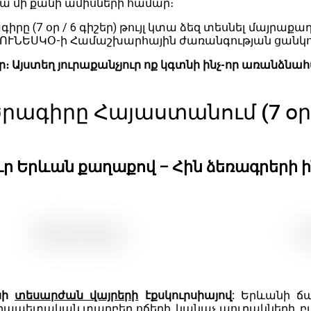
ա մի քանի ամիսների համար։
իրը (7 օր / 6 գիշեր) թույլ կտա ձեզ տեսնել մայրա
ՈՒՆԵՍԿՕ-ի Համաշխարհային ժառանգության ցանկու
Այստեղ յուրաքանչյուր ոք կգտնի ինչ-որ առանձնա
րագիրը Հայաստանում (7 օր /
ւր Երևան քաղաքով – Հին ձեռագրերի 
նի
տեսարժան վայրերի
էքսկուրսիայով:
Երևանի ճա
ապետական տարբեր ոճերի, կանաչ պուրակների, բա