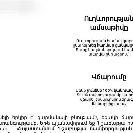
Ուղևորությա
ամսաթիվը
Ուղևորության համար կարո
ընտրել
Ձեզ հարմար ցանկաց
Տուրը կազմակերպվում է ամ
տարվա ընթացքում:
Վճարումը
Մենք
չունենք 100% կանխա
Տուրն ամբողջությամբ կարո
վճարել էքսկուրսիոն ծրագ
մեկնարկից առաջ:
ելի երկիր է՝ զարմանալի բնությամբ, եզակի ճա
անգությամբ։ Եթե պլանավորում եք 1-շաբաթյա 
մար է:
Հայաստանում 1-շաբաթյա ճամփորդությա