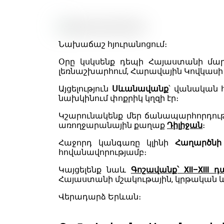
Նախաճաշ հյուրանոցում։
Օրը կսկսենք դեպի Հայաստանի մ
լեռնաշխարհում, Հարավային Կովկասի 
Այցելություն
Սևանավանք
՝ վանական 
նախկինում փոքրիկ կղզի էր։
Կշարունակենք մեր ճանապարհորդութ
առողջարանային քաղաք
Դիլիջան
։
Հաջորդ կանգառը կլինի
Հաղարծնի
հովանավորությամբ։
Կայցելենք նաև
Գոշավանք՝ XII–XIII
Հայաստանի մշակութային, կրթական և 
Վերադարձ Երևան։