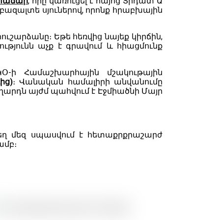
տաճար
,
որը կառուցել է հայոց Տրդատ Ա
 բազալտե սյուներով, որոնք հրաբխային
ւշարձանը։ Եթե ​​հեռվից նայեք կիրճին,
ւթյունն աչք է գրավում և հիացմունք
ԿՕ-ի Համաշխարհային մշակութային
ից)
։ Վանական համալիրի անվանումը
Գեղարդն այժմ պահվում է Էջմիածնի Մայր
եղ մեզ սպասվում է հետաքրքրաշարժ
ամբ։