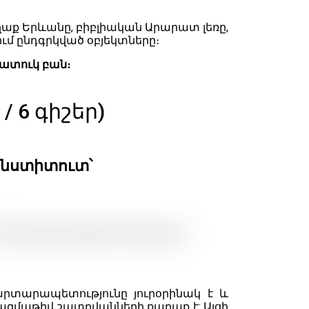
քաղաք Երևանը, բիբլիական Արարատ լեռը,
մ ընդգրկված օբյեկտները։
հատուկ բան։
 6 գիշեր)
ինստիտուտ՝
րտարապետությունը յուրօրինակ է և
զմաթիվ շատրվանների քաղաք է: Այցի