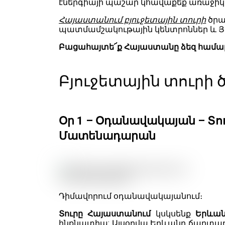
էներգիայի պաշար կհավաքեք առաջիկ
Հայաստանում բյուջետային տուրի
ծրագ
պատմամշակութային կենտրոններ և Յ
Բացահայտե՜ք Հայաստանը ձեզ համար։ 
Բյուջետային տուրի ծ
Օր 1 – Օդանավակայան – Տո
Մատենադարան
Դիմավորում օդանավակայանում։
Տուրը Հայաստանում
կսկսենք
Երևա
ինքնատիպ: Այսօրվա Երևանը ճարտար