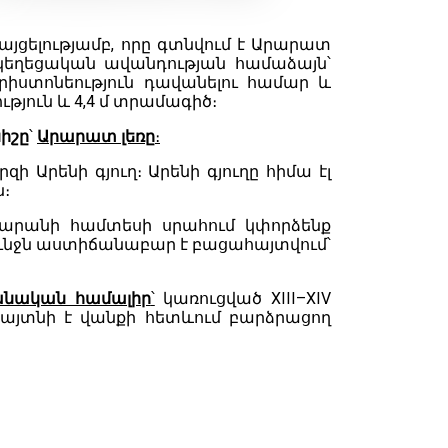
այցելությամբ, որը գտնվում է Արարատ
կեղեցական ավանդության համաձայն՝
իստոնեություն դավանելու համար և
ւթյուն և 4,4 մ տրամագիծ։
իշը
՝
Արարատ լեռը
։
 Արենի գյուղ։ Արենի գյուղը հիմա էլ
ն։
արանի համտեսի սրահում կփորձենք
փունջն աստիճանաբար է բացահայտվում՝
անական համալիր
՝
կառուցված XIII–XIV
 հայտնի է վանքի հետևում բարձրացող
ն