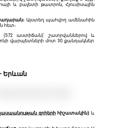
յի և բալետի թատրոն, Հյուսիսային
ենադարան։
Այստեղ պահվող ամենահին
ն հետ։
(572 աստիճան)՝ շատրվաններով և
տնի վարպետների մոտ 30 քանդակներ:
– Երևան
ղասպանության զոհերի
հիշատակին)
և