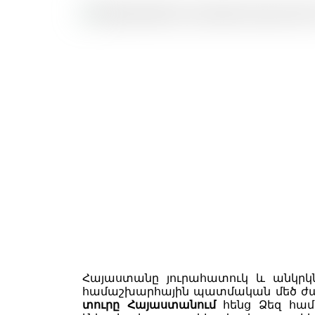
Հայաստանը յուրահատուկ և անկրկն
համաշխարհային պատմական մեծ ժառ
տուրը Հայաստանում
հենց Ձեզ հա