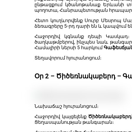
ընթացքում կծանոթանաք Երևանի տե
պողոտա, Հանրապետության հրապար
Հետո կուղևորվենք Սուրբ Մեսրոպ 
ձեռագրերը 5-րդ դարի են և կապվում
Հաջորդիվ կգնանք դեպի Կասկադ
ծաղկաթմբերով, ինչպես նաև թանգար
Համալիրի ներսի 5 հարկում
Գաֆեսճյան
Տեղավորում հյուրանոցում։
Օր 2 – Ծիծեռնակաբերդ – Գ
Նախաճաշ հյուրանոցում։
Հաջորդիվ կայցելենք
Ծիծեռնակաբերդ
Ցեղասպանության թանգարան։