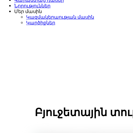
Վարպետաց դասեր
Նորություններ
Մեր մասին
Կազմակերպության մասին
Կարծիքներ
Անհատակա
Բյուջետային տու