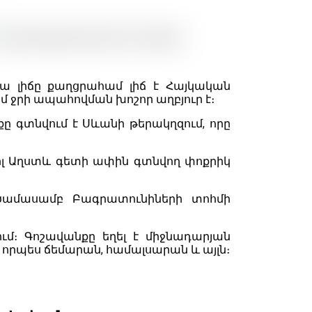
ա լիճը քաղցրահամ լիճ է Հայկական
 ջրի ապահովման խոշոր աղբյուր է։
ը գտնվում է Սևանի թերակղզում, որը
իլ Աղստև գետի ափին գտնվող փոքրիկ
 մեծամասամբ Բագրատունիների տոհմի
ւմ։ Գոշավանքը եղել է միջնադարյան
 որպես ճեմարան, համալսարան և այլն։