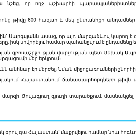
 նա նշեց, որ ողջ աշխարհի պարապլաներիստն
նց թիվը 800 հազար է, մեկ ընտանիքի անդամներ են
ն` Սարգսյանն ասաց, որ այդ մարզաձևով կարող է 
երը, իսկ սովորելու համար պահանջվում է ընդամենը ե
ան զբոսաշրջության վարչության պետ Մեխակ Ապրե
րգացումը մեր երկրում։
անհնար էր մերժել։ Նման միջոցառումների շնորհիվ 
սյակում Հայաստանում ճանապարհորդների թիվն ա
ի մարզի Ծովագյուղ գյուղի տարածքում. մասնակցել
 մեկ օրով գա Հայաստան՝ մաքրվելու համար նրա հ