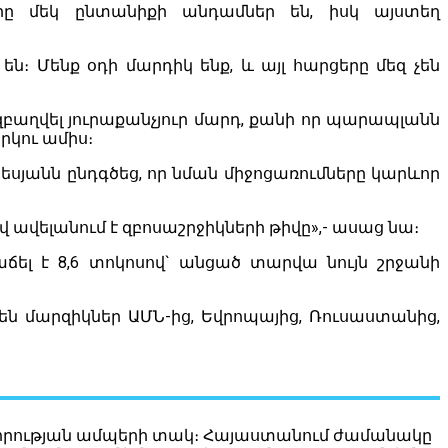
երը մեկ ընտանիքի անդամներ են, իսկ այստեղ
։ Մենք օդի մարդիկ ենք, և այլ հարցերը մեզ չեն
զբաղվել յուրաքանչյուր մարդ, քանի որ պարապլանն
րկու ամիս։
սյանն ընդգծեց, որ նման միջոցառումները կարևոր
ավելանում է զբոսաշրջիկների թիվը»,- ասաց նա։
ճել է 8,6 տոկոսով` անցած տարվա նույն շրջանի
 են մարզիկներ ԱՄՆ-ից, Եվրոպայից, Ռուսաստանից,
ոգևորության ամպերի տակ։ Հայաստանում ժամանակը