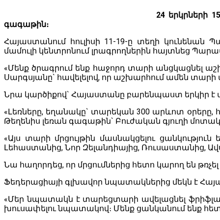
24 երկրների 
գագաթին։
Հայաստանում հուլիսի 11-19-ը տեղի կունենան Պ
մամուլի կենտրոնում լրագրողներին հայտնեց Պար
«Մենք ծրագրում ենք հաջորդ տարի անցկացնել աշ
Սարգսյանը` հավելելով, որ աշխարհում ամեն տարի ա
Նրա կարծիքով` Հայաստանը բարենպաստ երկիր է 
«Լեռները, եղանակը` տարեկան 300 արևոտ օրերը, հ
Թեղենիս լեռան գագաթին` Բուժական գյուղի մոտակ
«Այս տարի մրցույթին մասնակցելու ցանկություն
Լեհաստանից, Նոր Զելանդիայից, Ռուսաստանից, Ավստ
Նա հաղորդեց, որ մրցումներից հետո կարող են թռչե
Ֆեդերացիայի գլխավոր նպատակներից մեկն է Հայ
«Մեր նպատակն է տարեցտարի ավելացնել ֆրիֆլաեր
խուսափելու նպատակով։ Մենք ցանկանում ենք հետ