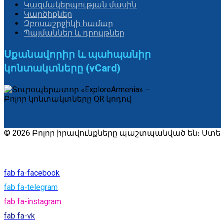
Կազմակերպության մասին
Կարծիքներ
Զբոսաշրջիկի համար
Պայմաններ և դրույթներ
Սքանավորիր և պահպանիր
կոնտակտները (vCard)
© 2026 Բոլոր իրավունքները պաշտպանված են։ Ստեղծվա
fab fa-facebook
fab fa-telegram
fab fa-instagram
fab fa-vk