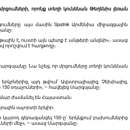
րցումների, որոնք տեղի կունենան Թեղենիս լեռան
ւմները. այս մասին Sputnik Արմենիա միջազգային
յանը։
յին է, ուստի այն պետք է անթերի անցնի»,- ասաց
վ որոշվում է հաղթողը։
արգսյանը։ Նա նշեց, որ մրցումները տեղի կունենան
րկրներից, այդ թվում` Ավստրալիայից, Չեխիայից,
150 օդաչուների», — հավելեց Սարգսյանը։
համար ժամանել են Հայաստան։
րային սպորտի երկիր։
կարող գերազանցել 150-ը` երկնքում բախումներից
երի մեջ», — ասաց Սարգսյանը։