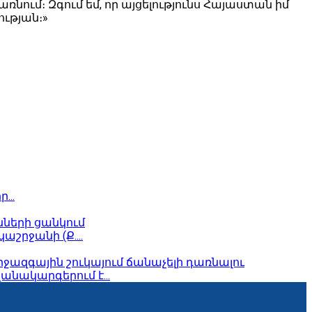
ռնում։ Զգում եմ, որ այցելությունս Հայաստան իմ
ության։»
...
նների ցանկում
րջանի (Ք....
միջազգային շուկայում ճանաչելի դառնալու
ակարգերում է...