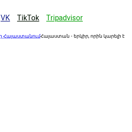
VK
TikTok
Tripadvisor
Հայաստան - երկիր, որին կարելի է
+37491 01 56 60