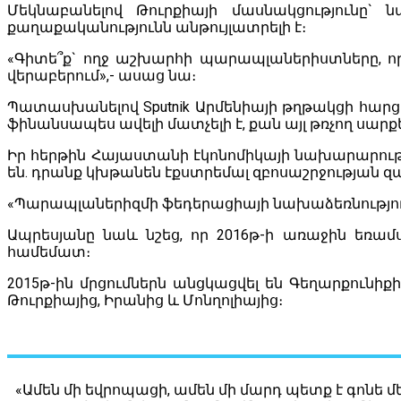
Մեկնաբանելով Թուրքիայի մասնակցությունը`
քաղաքականությունն անթույլատրելի է։
«Գիտե՞ք` ողջ աշխարհի պարապլաներիստները, որո
վերաբերում»,- ասաց նա։
Պատասխանելով Sputnik Արմենիայի թղթակցի հարցի
ֆինանսապես ավելի մատչելի է, քան այլ թռչող սարք
Իր հերթին Հայաստանի էկոնոմիկայի նախարարությ
են. դրանք կխթանեն էքստրեմալ զբոսաշրջության զա
«Պարապլաներիզմի ֆեդերացիայի նախաձեռնությունն 
Ապրեսյանը նաև նշեց, որ 2016թ-ի առաջին եռամ
համեմատ։
2015թ-ին մրցումներն անցկացվել են Գեղարքունիք
Թուրքիայից, Իրանից և Մոնղոլիայից։
«Ամեն մի եվրոպացի, ամեն մի մարդ պետք է գոնե