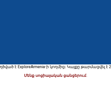
ծ է ExploreArmenia-ի կողմից։ Կայքը թարմացվել է 28.
Մենք սոցիալական ցանցերում.