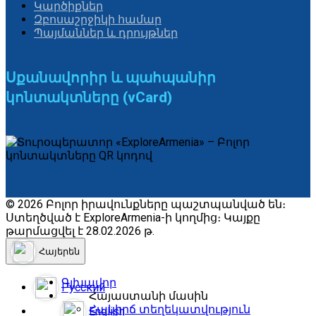
Կարծիքներ
Զբոսաշրջիկի համար
Պայմաններ և դրույթներ
Սքանավորիր և պահպանիր
կոնտակտները (vCard)
© 2026 Բոլոր իրավունքները պաշտպանված են։
Ստեղծված է ExploreArmenia-ի կողմից։ Կայքը
թարմացվել է 28.02.2026 թ.
Հայերեն
Գլխավոր
Русский
Հայաստանի մասին
Հակիրճ տեղեկատվություն
English