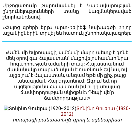
Միջոցառումը շարունակվել է Կառավարության
ընդունելությունների տանը կազմակերպված
շնորհանդեսով:
«Հայոց գրերի երթ» արտ-ռելիեֆ նախագծի բոլոր
աջակիցներին տրվել են հատուկ շնորհակալագրեր:
«Ամեն մի եվրոպացի, ամեն մի մարդ պետք է գոնե
մեկ օրով գա Հայաստան՝ մաքրվելու համար նրա
հոգևորության ամպերի տակ։ Հայաստանում
ժամանակը տարածական է դառնում։ Եվ նա, ով
այցելում է Հայաստան, անգամ եթե մի քիչ, բայց
անպայման Հայ է դառնում։ Զգում եմ, որ
այցելությունս Հայաստան իմ ուղղահայաց
ճամփորդության սկիզբն է։ Դեպի վե՛ր
ճամփորդության։»
Տոնինո Գուերա (1920-
2012)
իտալացի բանաստեղծ, գրող և սցենարիստ