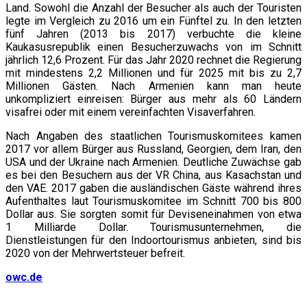
Land. Sowohl die Anzahl der Besucher als auch der Touristen
legte im Vergleich zu 2016 um ein Fünftel zu. In den letzten
fünf Jahren (2013 bis 2017) verbuchte die kleine
Kaukasusrepublik einen Besucherzuwachs von im Schnitt
jährlich 12,6 Prozent. Für das Jahr 2020 rechnet die Regierung
mit mindestens 2,2 Millionen und für 2025 mit bis zu 2,7
Millionen Gästen. Nach Armenien kann man heute
unkompliziert einreisen: Bürger aus mehr als 60 Ländern
visafrei oder mit einem vereinfachten Visaverfahren.
Nach Angaben des staatlichen Tourismuskomitees kamen
2017 vor allem Bürger aus Russland, Georgien, dem Iran, den
USA und der Ukraine nach Armenien. Deutliche Zuwächse gab
es bei den Besuchern aus der VR China, aus Kasachstan und
den VAE. 2017 gaben die ausländischen Gäste während ihres
Aufenthaltes laut Tourismuskomitee im Schnitt 700 bis 800
Dollar aus. Sie sorgten somit für Deviseneinahmen von etwa
1 Milliarde Dollar. Tourismusunternehmen, die
Dienstleistungen für den Indoortourismus anbieten, sind bis
2020 von der Mehrwertsteuer befreit.
owc.de