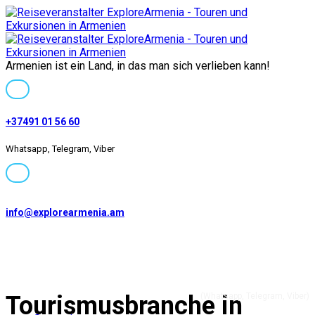
Armenien ist ein Land, in das man sich verlieben kann!
+37491 01 56 60
Whatsapp, Telegram, Viber
info@explorearmenia.am
+37491 01 56 60
Tourismusbranche in
(Whatsapp, Telegram, Viber)