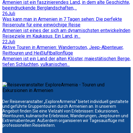
Armenien ist ein faszinierendes Land, in dem alte Geschichte,
beeindruckende Berglandschaften,...
26
Juli
Was kann man in Armenien in 7 Tagen sehen: Die perfekte
Reiseroute für eine einwöchige Reise
Armenien ist eines der sich am dynamischsten entwickelnden
Reiseziele im Kaukasus. Ein Land, in...
22
Juli
Aktive Touren in Armenien: Wanderrouten, Jeep-Abenteuer,
Reittouren und Heißluftballonflüge
Armenien ist ein Land der alten Klöster, majestätischen Berge,
tiefen Schluchten, vulkanischen...
Der Reiseveranstalter „ExploreArmenia“ bietet individuell gestaltete
und geführte Gruppentouren durch Armenien an. In unserem
Angebot finden Sie eine Vielzahl von Erlebnissen: Exkursionen,
Weintouren, kulinarische Erlebnisse, Wanderungen, Jeeptouren und
Extremabenteuer. Außerdem organisieren wir Tagesausflüge mit
professionellen Reiseleitern.