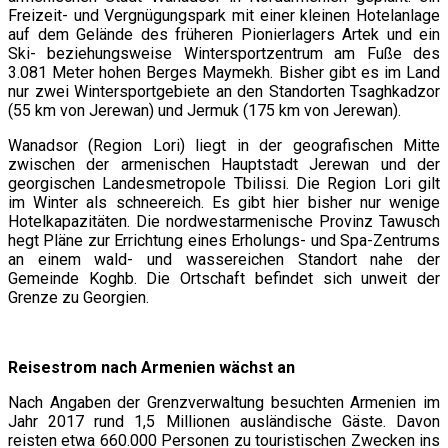
Freizeit- und Vergnügungspark mit einer kleinen Hotelanlage
auf dem Gelände des früheren Pionierlagers Artek und ein
Ski- beziehungsweise Wintersportzentrum am Fuße des
3.081 Meter hohen Berges Maymekh. Bisher gibt es im Land
nur zwei Wintersportgebiete an den Standorten Tsaghkadzor
(55 km von Jerewan) und Jermuk (175 km von Jerewan).
Wanadsor (Region Lori) liegt in der geografischen Mitte
zwischen der armenischen Hauptstadt Jerewan und der
georgischen Landesmetropole Tbilissi. Die Region Lori gilt
im Winter als schneereich. Es gibt hier bisher nur wenige
Hotelkapazitäten. Die nordwestarmenische Provinz Tawusch
hegt Pläne zur Errichtung eines Erholungs- und Spa-Zentrums
an einem wald- und wassereichen Standort nahe der
Gemeinde Koghb. Die Ortschaft befindet sich unweit der
Grenze zu Georgien.
Reisestrom nach Armenien wächst an
Nach Angaben der Grenzverwaltung besuchten Armenien im
Jahr 2017 rund 1,5 Millionen ausländische Gäste. Davon
reisten etwa 660.000 Personen zu touristischen Zwecken ins