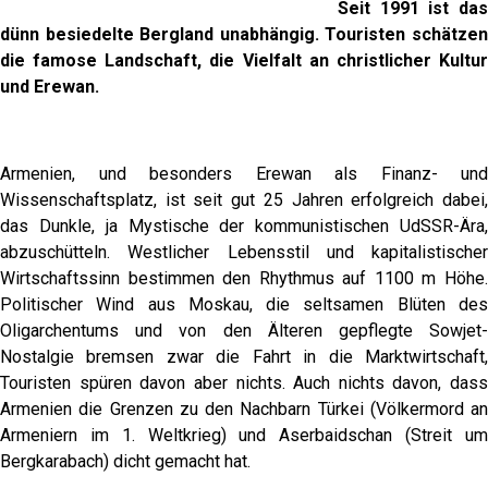
Seit 1991 ist das
dünn besiedelte Bergland unabhängig. Touristen schätzen
die famose Landschaft, die Vielfalt an christlicher Kultur
und Erewan.
Armenien, und besonders Erewan als Finanz- und
Wissenschaftsplatz, ist seit gut 25 Jahren erfolgreich dabei,
das Dunkle, ja Mystische der kommunistischen UdSSR-Ära,
abzuschütteln. Westlicher Lebensstil und kapitalistischer
Wirtschaftssinn bestimmen den Rhythmus auf 1100 m Höhe.
Politischer Wind aus Moskau, die seltsamen Blüten des
Oligarchentums und von den Älteren gepflegte Sowjet-
Nostalgie bremsen zwar die Fahrt in die Marktwirtschaft,
Touristen spüren davon aber nichts. Auch nichts davon, dass
Armenien die Grenzen zu den Nachbarn Türkei (Völkermord an
Armeniern im 1. Weltkrieg) und Aserbaidschan (Streit um
Bergkarabach) dicht gemacht hat.