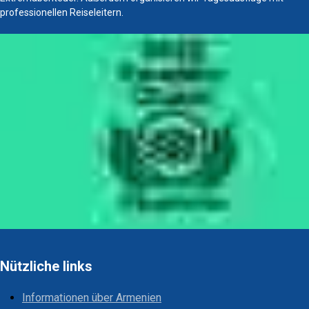
professionellen Reiseleitern.
Nützliche links
Informationen über Armenien