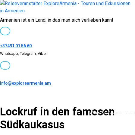
Armenien ist ein Land, in das man sich verlieben kann!
+37491 01 56 60
Whatsapp, Telegram, Viber
info@explorearmenia.am
+37491 01 56 60
Lockruf in den famosen
(Whatsapp, Telegram, Viber)
Südkaukasus