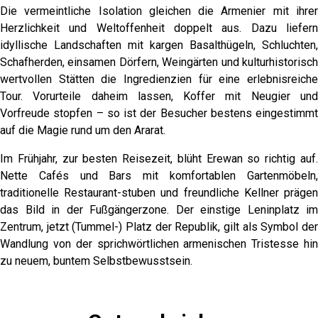
Die vermeintliche Isolation gleichen die Armenier mit ihrer
Herzlichkeit und Weltoffenheit doppelt aus. Dazu liefern
idyllische Landschaften mit kargen Basalthügeln, Schluchten,
Schafherden, einsamen Dörfern, Weingärten und kulturhistorisch
wertvollen Stätten die Ingredienzien für eine erlebnisreiche
Tour. Vorurteile daheim lassen, Koffer mit Neugier und
Vorfreude stopfen – so ist der Besucher bestens eingestimmt
auf die Magie rund um den Ararat.
Im Frühjahr, zur besten Reisezeit, blüht Erewan so richtig auf.
Nette Cafés und Bars mit komfortablen Gartenmöbeln,
traditionelle Restaurant-stuben und freundliche Kellner prägen
das Bild in der Fußgängerzone. Der einstige Leninplatz im
Zentrum, jetzt (Tummel-) Platz der Republik, gilt als Symbol der
Wandlung von der sprichwörtlichen armenischen Tristesse hin
zu neuem, buntem Selbstbewusstsein.