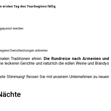
m ersten Tag des Tourbeginns fällig
.
gepasst werden.
 eigene Dienstleistungen anbieten.
nalen Traditionen ehren.
Die Rundreise nach Armenien und
 die leckeren Gerichte und natürlich die edlen Weine und Brandys
este Stimmung! Reisen Sie mit unserem Unternehmen zu neuen
Nächte