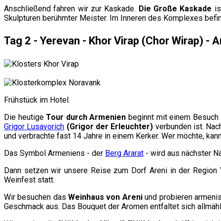
Anschließend fahren wir zur Kaskade.
Die Große Kaskade
is
Skulpturen berühmter Meister. Im Inneren des Komplexes befin
Tag 2 - Yerevan - Khor Virap (Chor Wirap) - 
Frühstück im Hotel.
Die heutige
Tour durch Armenien
beginnt mit einem Besuch
Grigor Lusavorich
(Grigor der Erleuchter)
verbunden ist. Nach
und verbrachte fast 14 Jahre in einem Kerker. Wer möchte, kann
Das Symbol Armeniens - der
Berg Ararat
- wird aus nächster Nä
Dann setzen wir unsere Reise zum Dorf Areni in der Region V
Weinfest statt.
Wir besuchen das
Weinhaus von Areni
und probieren armenis
Geschmack aus. Das Bouquet der Aromen entfaltet sich allmäh