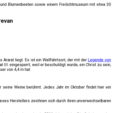
n und Blumenbeeten sowie einem Freilichtmuseum mit etwa 30
erevan
Ararat liegt. Es ist ein Wallfahrtsort, der mit der
Legende von
III. eingesperrt, weil er beschuldigt wurde, ein Christ zu sein,
ser von 4,4 m hat.
r seine Weine berühmt. Jedes Jahr im Oktober findet hier ein
ses Herstellers zeichnen sich durch ihren unverwechselbaren