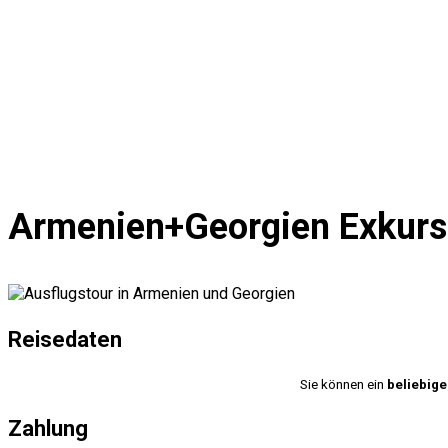
Indiv
Armenien+Georgien Exkursi
Reisedaten
Sie können ein
beliebig
Zahlung