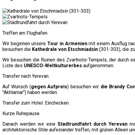
Treffen am Flughafen.
Wir beginnen unsere
Tour in Armenien
mit einem Ausflug na
besuchen die
Kathedrale von Etschmiadsin
(301-303), die z
Wir besuchen die Ruinen des Zvartnots-Tempels, der durch e
Liste des
UNESCO-Weltkulturerbes
aufgenommen.
Transfer nach Yerevan.
Auf Wunsch (
gegen Aufpreis
) besuchen wir
die Brandy Co
"Akhtamar") haben werden.
Transfer zum Hotel. Einchecken.
Kurze Ruhepause.
Danach werden wir eine
Stadtrundfahrt durch Yerevan
mac
architektonische Stile aufeinander treffen, mit grünen Alleen u