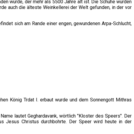
den wurde, der mehr als 5500 Jahre alt ist. Die Schuhe wurden
 auch die älteste Weinkellerei der Welt gefunden, in der vor
 befindet sich am Rande einer engen, gewundenen Arpa-Schlucht,
chen König Trdat I. erbaut wurde und dem Sonnengott Mithras
 Name lautet Geghardavank, wörtlich "Kloster des Speers". Der
 Jesus Christus durchbohrte. Der Speer wird heute in der