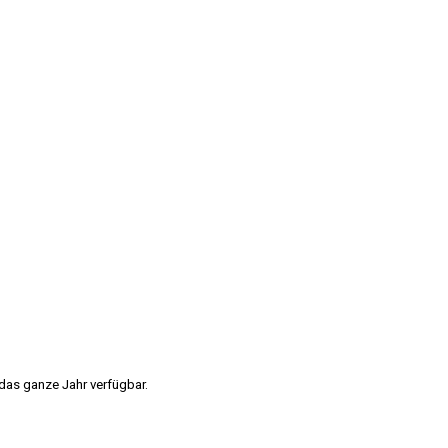
menien
r das ganze Jahr verfügbar.