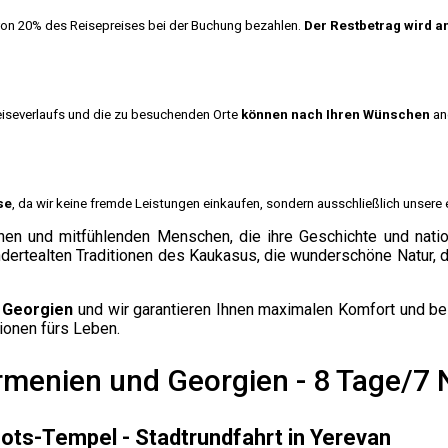
von 20% des Reisepreises bei der Buchung bezahlen.
Der Restbetrag wird a
eiseverlaufs und die zu besuchenden Orte
können nach Ihren Wünschen
an
se
, da wir keine fremde Leistungen einkaufen, sondern ausschließlich unsere
chen und mitfühlenden Menschen, die ihre Geschichte und natio
rhundertealten Traditionen des Kaukasus, die wunderschöne Natur,
 Georgien
und wir garantieren Ihnen maximalen Komfort und b
ionen fürs Leben.
rmenien und Georgien - 8 Tage/7 
tnots-Tempel - Stadtrundfahrt in Yerevan