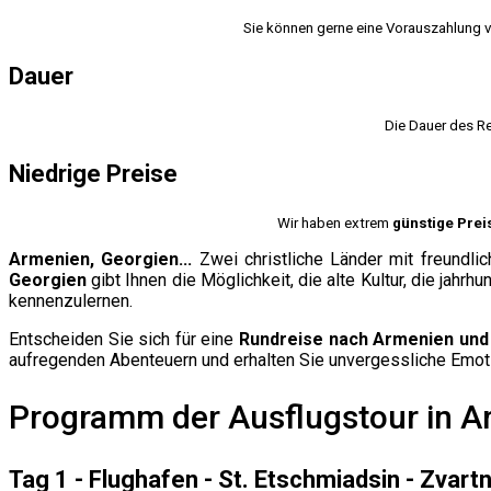
Sie können gerne eine Vorauszahlung 
Dauer
Die Dauer des R
Niedrige Preise
Wir haben extrem
günstige Prei
Armenien, Georgien...
Zwei christliche Länder mit freundli
Georgien
gibt Ihnen die Möglichkeit, die alte Kultur, die jah
kennenzulernen.
Entscheiden Sie sich für eine
Rundreise nach Armenien und
aufregenden Abenteuern und erhalten Sie unvergessliche Emot
Programm der Ausflugstour in A
Tag 1 - Flughafen - St. Etschmiadsin - Zvar