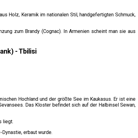
us Holz, Keramik im nationalen Stil, handgefertigten Schmuck,
gänzung zum Brandy (Cognac). In Armenien scheint man sie aus
nk) - Tbilisi
ischen Hochland und der größte See im Kaukasus. Er ist eine
evansees. Das Kloster befindet sich auf der Halbinsel Sewan,
 liegt.
i-Dynastie, erbaut wurde.