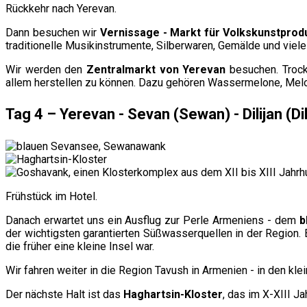
Rückkehr nach Yerevan.
Dann besuchen wir
Vernissage - Markt für Volkskunstprod
traditionelle Musikinstrumente, Silberwaren, Gemälde und viele
Wir werden den
Zentralmarkt von Yerevan
besuchen. Trocke
allem herstellen zu können. Dazu gehören Wassermelone, Mel
Tag 4 – Yerevan - Sevan (Sewan) - Dilijan (D
Frühstück im Hotel.
Danach erwartet uns ein Ausflug zur Perle Armeniens - dem
b
der wichtigsten garantierten Süßwasserquellen in der Region
die früher eine kleine Insel war.
Wir fahren weiter in die Region Tavush in Armenien - in den kle
Der nächste Halt ist das
Haghartsin-Kloster
, das im X-XIII J