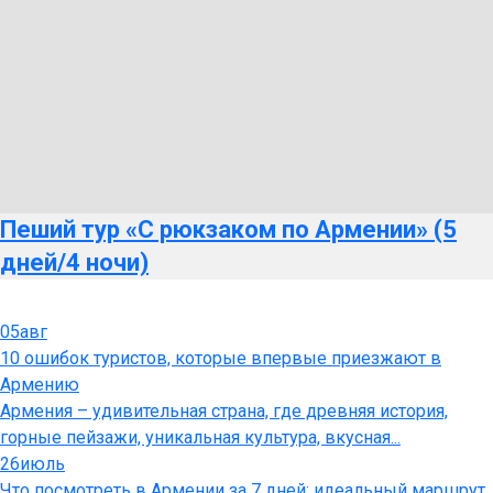
Пеший тур «С рюкзаком по Армении» (5
дней/4 ночи)
05
авг
10 ошибок туристов, которые впервые приезжают в
Армению
Армения – удивительная страна, где древняя история,
горные пейзажи, уникальная культура, вкусная...
26
июль
Что посмотреть в Армении за 7 дней: идеальный маршрут