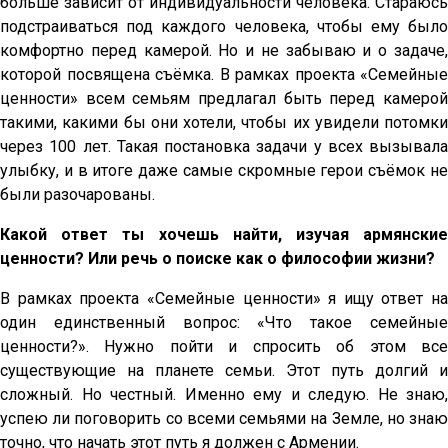
больше зависит от индивидуальности человека. Стараюсь
подстраиваться под каждого человека, чтобы ему было
комфортно перед камерой. Но и не забываю и о задаче,
которой посвящена съёмка. В рамках проекта «Семейные
ценности» всем семьям предлагал быть перед камерой
такими, какими бы они хотели, чтобы их увидели потомки
через 100 лет. Такая постановка задачи у всех вызывала
улыбку, и в итоге даже самые скромные герои съёмок не
были разочарованы.
Какой ответ ты хочешь найти, изучая армянские
ценности? Или речь о поиске как о философии жизни?
В рамках проекта «Семейные ценности» я ищу ответ на
один единственный вопрос: «Что такое семейные
ценности?». Нужно пойти и спросить об этом все
существующие на планете семьи. Этот путь долгий и
сложный. Но честный. Именно ему и следую. Не знаю,
успею ли поговорить со всеми семьями на Земле, но знаю
точно, что начать этот путь я должен с Армении.