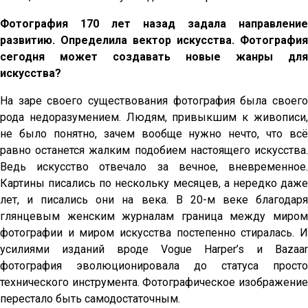
Фотография 170 лет назад задала направление
развитию. Определила вектор искусства. Фотография
сегодня может создавать новые жанры для
искусства?
На заре своего существования фотография была своего
рода недоразумением. Людям, привыкшим к живописи,
не было понятно, зачем вообще нужно нечто, что всё
равно останется жалким подобием настоящего искусства.
Ведь искусство отвечало за вечное, вневременное.
Картины писались по нескольку месяцев, а нередко даже
лет, и писались они на века. В 20-м веке благодаря
глянцевым женским журналам граница между миром
фотографии и миром искусства постепенно стиралась. И
усилиями изданий вроде Vogue Harper’s и Bazaar
фотография эволюционировала до статуса просто
технического инструмента. Фотографическое изображение
перестало быть самодостаточным.