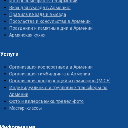
Интересные факты об Армении
Виза для въезда в Армению
Правила въезда и выезда
Посольства и консульства в Армении
Праздники и памятные дни в Армении
Армянская кухня
Услуги
Организация корпоративов в Армении
Организация тимбилдинга в Армении
Организация конференций и семинаров (MICE)
Индивидуальные и групповые трансферы по
Армении
Фото и видеосъемка, тревел-фото
Мастер-классы
Информация