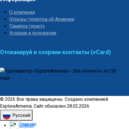
О компании
Отзывы туристов об Армении
Памятка туристу
Условия и положения
Отсканируй и сохрани контакты (vCard)
© 2026 Все права защищены. Создано компанией
ExploreArmenia. Сайт обновлен 28.02.2026
Русский
Главная
English