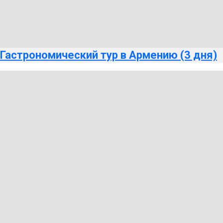
Гастрономический тур в Армению (3 дня)