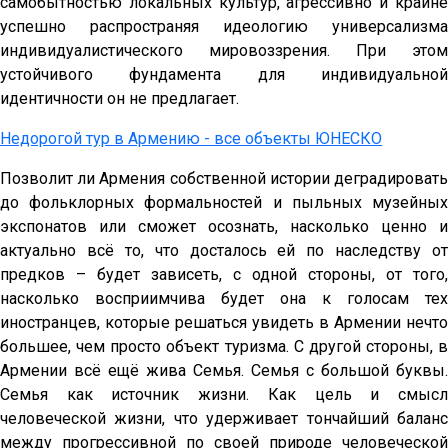
самобытностью локальных культур, агрессивно и крайне
успешно распространяя идеологию универсализма
индивидуалистического мировоззрения. При этом
устойчивого фундамента для индивидуальной
идентичности он не предлагает.
Недорогой тур в Армению - все объекты ЮНЕСКО
Позволит ли Армения собственной истории деградировать
до фольклорных формальностей и пыльных музейных
экспонатов или сможет осознать, насколько ценно и
актуально всё то, что досталось ей по наследству от
предков – будет зависеть, с одной стороны, от того,
насколько восприимчива будет она к голосам тех
иностранцев, которые решаться увидеть в Армении нечто
большее, чем просто объект туризма. С другой стороны, в
Армении всё ещё жива Семья. Семья с большой буквы.
Семья как источник жизни. Как цель и смысл
человеческой жизни, что удерживает тончайший баланс
между прогрессивной по своей природе человеческой