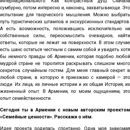
интернационального. Как контрастный душ. Сначала
сумбурно, потом интересно и, наконец, захватывающе. Это
испытание для творческого мышления. Можно выбрать
путь туристических штампов и экскурсионных стандартов.
А есть возможность, положившись исключительно на
собственные силы, переосмыслить очевидное, найти
ответы, которые не лежат на поверхности. В этом случае
есть шанс остаться честным с самим собой и увидеть хотя
бы немного правды об Армении, которая подобно любой
мудрой стране не торопится раскрывать слишком много
секретов случайным гостям. Для меня главный секрет в
любой стране, в которую я приезжаю с камерой — это
люди. Их лица, их личные истории и их общая История, их
жизненный опыт. В Армении, по моим ощущениям, это
опыт семейственности.
Сегодня ты в Армении с новым авторским проектом
«Семейные ценности». Расскажи о нём.
Идея проекта родилась спонтанно. Одна моя знакомая