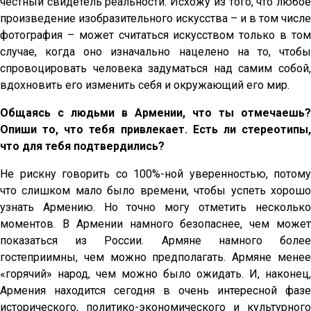
честный свидетель реальности. Исхожу из того, что любое
произведение изобразительного искусства – и в том числе
фотография – может считаться искусством только в том
случае, когда оно изначально нацелено на то, чтобы
спровоцировать человека задуматься над самим собой,
вдохновить его изменить себя и окружающий его мир.
Общаясь с людьми в Армении, что ты отмечаешь?
Опиши то, что тебя привлекает. Есть ли стереотипы,
что для тебя подтвердились?
Не рискну говорить со 100%-ной уверенностью, потому
что слишком мало было времени, чтобы успеть хорошо
узнать Армению. Но точно могу отметить несколько
моментов. В Армении намного безопаснее, чем может
показаться из России. Армяне намного более
гостеприимны, чем можно предполагать. Армяне менее
«горячий» народ, чем можно было ожидать. И, наконец,
Армения находится сегодня в очень интересной фазе
исторического, политико-экономического и культурного