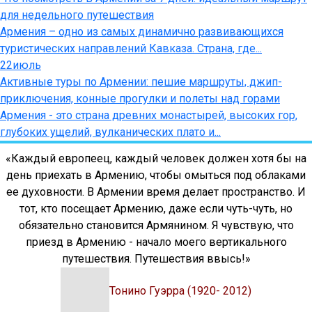
для недельного путешествия
Армения – одно из самых динамично развивающихся
туристических направлений Кавказа. Страна, где...
22
июль
Активные туры по Армении: пешие маршруты, джип-
приключения, конные прогулки и полеты над горами
Армения - это страна древних монастырей, высоких гор,
глубоких ущелий, вулканических плато и...
«Каждый европеец, каждый человек должен хотя бы на
день приехать в Армению, чтобы омыться под облаками
ее духовности. В Армении время делает пространство. И
тот, кто посещает Армению, даже если чуть-чуть, но
обязательно становится Армянином. Я чувствую, что
приезд в Армению - начало моего вертикального
путешествия. Путешествия ввысь!»
Тонино Гуэрра (1920- 2012)