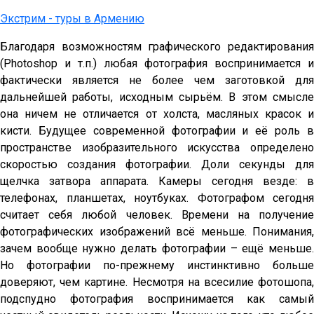
Экстрим - туры в Армению
Благодаря возможностям графического редактирования
(Photoshop и т.п.) любая фотография воспринимается и
фактически является не более чем заготовкой для
дальнейшей работы, исходным сырьём. В этом смысле
она ничем не отличается от холста, масляных красок и
кисти. Будущее современной фотографии и её роль в
пространстве изобразительного искусства определено
скоростью создания фотографии. Доли секунды для
щелчка затвора аппарата. Камеры сегодня везде: в
телефонах, планшетах, ноутбуках. Фотографом сегодня
считает себя любой человек. Времени на получение
фотографических изображений всё меньше. Понимания,
зачем вообще нужно делать фотографии – ещё меньше.
Но фотографии по-прежнему инстинктивно больше
доверяют, чем картине. Несмотря на всесилие фотошопа,
подспудно фотография воспринимается как самый