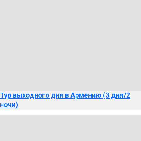
Тур выходного дня в Армению (3 дня/2
ночи)