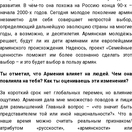
развития. В чём-то она похожа на Россию конца 90-х –
начала 2000-х годов. Сегодня молодое поколение армян
незаметно для себя совершает непростой выбор,
определяющий дальнейшую эволюцию страны на многие
годы, а возможно, и десятилетия. Армянская молодёжь
решает, будут ли их дети армянами или европейцами
армянского происхождения. Надеюсь, проект «Семейные
ценности» поможет им более осознанно сделать этот
выбор – и это будет выбор в пользу армян.
Ты отметил, что Армения влияет на людей. Чем она
повлияла на тебя? Как ты оцениваешь эти изменения?
За короткий срок нет глобальных перемен, но влияние
ощутимо. Армения дала мне множество поводов и пищи
для размышлений. Главный вопрос – «что значит быть
представителем той или иной национальности?». Что в
наше время можно считать реальным признаком/
атрибутом «русскости», «армянскости» или