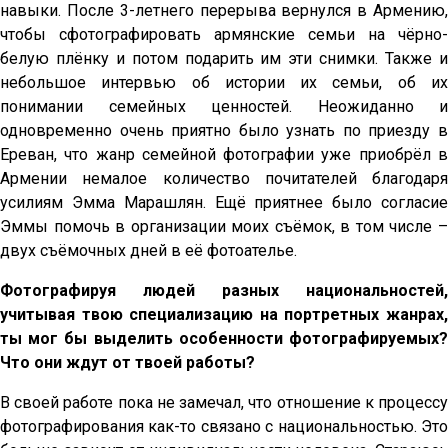
навыки. После 3-летнего перерыва вернулся в Армению,
чтобы сфотографировать армянские семьи на чёрно-
белую плёнку и потом подарить им эти снимки. Также и
небольшое интервью об истории их семьи, об их
понимании семейных ценностей. Неожиданно и
одновременно очень приятно было узнать по приезду в
Ереван, что жанр семейной фотографии уже приобрёл в
Армении немалое количество почитателей благодаря
усилиям Эмма Марашлян. Ещё приятнее было согласие
Эммы помочь в организации моих съёмок, в том числе –
двух съёмочных дней в её фотоателье.
Фотографируя людей разных национальностей,
учитывая твою специализацию на портретных жанрах,
ты мог бы выделить особенности фотографируемых?
Что они ждут от твоей работы?
В своей работе пока не замечал, что отношение к процессу
фотографирования как-то связано с национальностью. Это