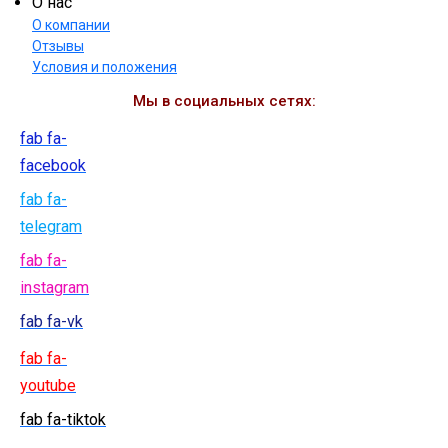
О нас
О компании
Отзывы
Условия и положения
Мы в социальных сетях:
fab fa-
facebook
fab fa-
telegram
fab fa-
instagram
fab fa-vk
fab fa-
youtube
fab fa-tiktok