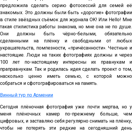
предложила сделать серию фотосессий для семей её
знакомых. Это должны были быть «дорогие» фотографии
в стиле звёздных съёмок для журнала ОK! Или Hello! Мне
такая стилистика работы знакома, но мне она не по душе.
Они должны быть чёрно-белыми, обязательно
сделанными на плёнку и свободными от любых
украшательств, помпезности, «причёсанности». Честные и
настоящие. Люди на таких фотографиях должны и через
100 лет по-настоящему интересны их правнукам и
праправнукам. Так и родилась идея сделать проект о том,
насколько ценно иметь семью, с которой можно
собраться и сфотографироваться на память.
Винный тур по Армении
Сегодня плёночная фотография уже почти мертва, но у
меня плёночных камер по-прежнему больше, чем
цифровых, и заставляю себя регулярно снимать на плёнку,
чтобы не потерять эти редкие на сегодняшний день