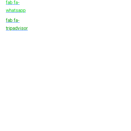
fab fa-
whatsapp
fab fa-
tripadvisor