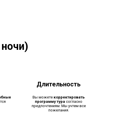
 ночи)
Длительность
обные
Вы можете
корректировать
тся
программу тура
согласно
предпочтениям. Мы учтем все
пожелания.