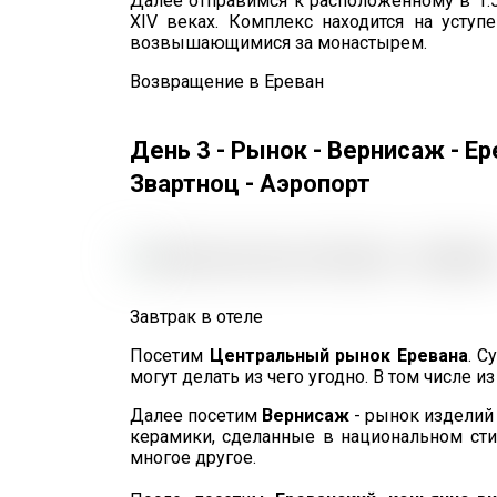
Далее отправимся к расположенному в 1.
XIV веках. Комплекс находится на уступ
возвышающимися за монастырем.
Возвращение в Ереван
День 3 - Рынок - Вернисаж - Е
Звартноц - Аэропорт
Завтрак в отеле
Посетим
Центральный рынок Еревана
. С
могут делать из чего угодно. В том числе и
Далее посетим
Вернисаж
- рынок изделий 
керамики, сделанные в национальном сти
многое другое.