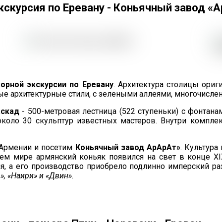
экскурсия по Еревану - Коньячный завод «
орной экскурсии по Еревану
. Архитектура столицы ориг
ные архитектурные стили, с зелеными аллеями, многочисл
аскад
- 500-метровая лестница (522 ступеньки) с фонтан
коло 30 скульптур известных мастеров. Внутри комплек
Армении и посетим
Коньячный завод АрАрАт»
. Культура
ем мире армянский коньяк появился на свет в конце XI
я, а его производство приобрело подлинно имперский ра
», «Наири» и «Двин».