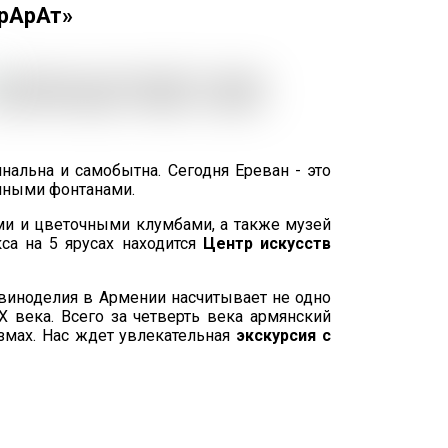
АрАрАт»
инальна и самобытна. Сегодня Ереван - это
енными фонтанами.
ами и цветочными клумбами, а также музей
са на 5 ярусах находится
Центр искусств
 виноделия в Армении насчитывает не одно
X века. Всего за четверть века армянский
змах. Нас ждет увлекательная
экскурсия с