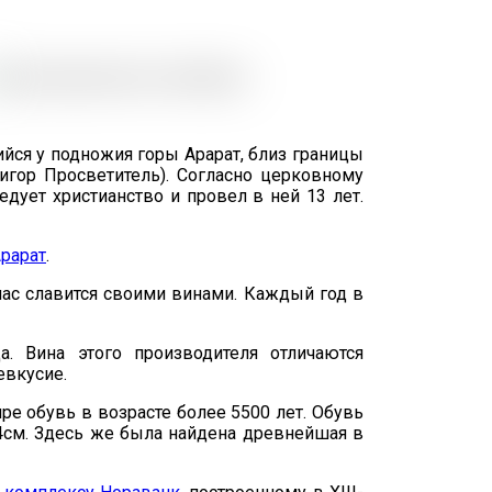
ийся у подножия горы Арарат, близ границы
игор Просветитель). Согласно церковному
едует христианство и провел в ней 13 лет.
Арарат
.
час славится своими винами. Каждый год в
. Вина этого производителя отличаются
евкусие.
ире обувь в возрасте более 5500 лет. Обувь
44см. Здесь же была найдена древнейшая в