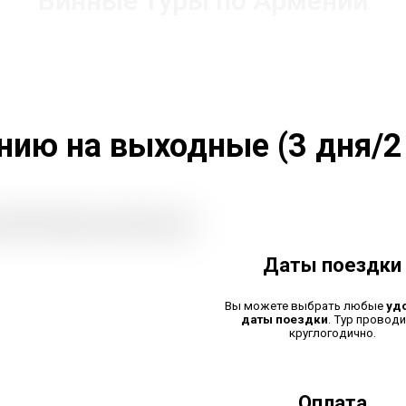
Винные туры по Армении
нию на выходные (3 дня/2
Даты поездки
Вы можете выбрать любые
уд
даты поездки
. Тур проводи
круглогодично.
Оплата