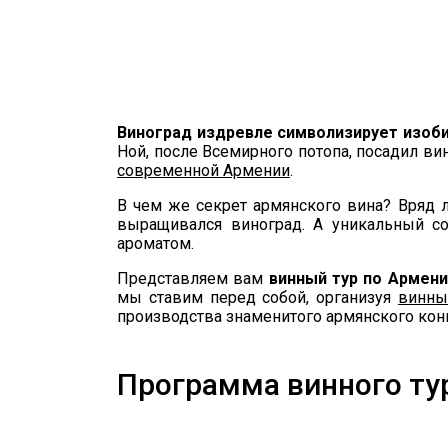
Виноград издревле символизирует изоб
Ной, после Всемирного потопа, посадил ви
современной Армении
.
В чем же секрет армянского вина? Вряд л
выращивался виноград. А уникальный с
ароматом.
Представляем вам
винный тур по Армени
мы ставим перед собой, организуя
винны
производства знаменитого армянского конь
Программа винного тур