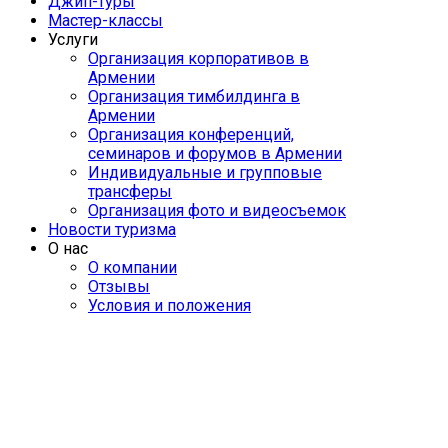
Джип-туры
Мастер-классы
Услуги
Организация корпоративов в
Армении
Организация тимбилдинга в
Армении
Организация конференций,
семинаров и форумов в Армении
Индивидуальные и групповые
трансферы
Организация фото и видеосъемок
Новости туризма
О нас
О компании
Отзывы
Условия и положения