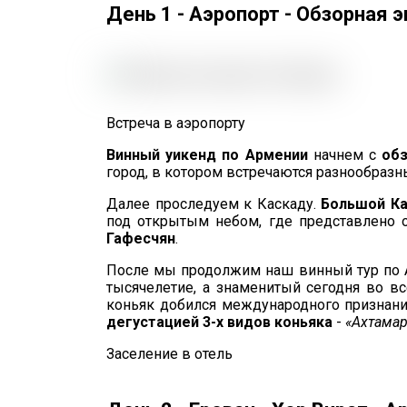
День 1 - Аэропорт - Обзорная 
Встреча в аэропорту
Винный уикенд по Армении
начнем с
обз
город, в котором встречаются разнообраз
Далее проследуем к Каскаду.
Большой К
под открытым небом, где представлено о
Гафесчян
.
После мы продолжим наш винный тур по 
тысячелетие, а знаменитый сегодня во вс
коньяк добился международного признани
дегустацией 3-х видов коньяка
-
«Ахтамар
Заселение в отель