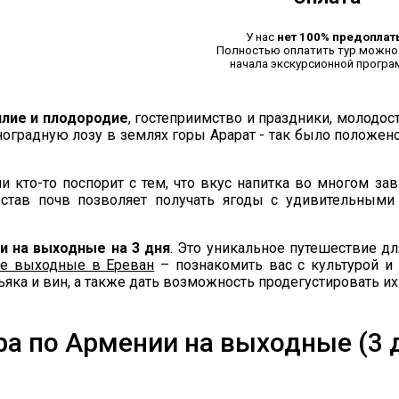
У нас
нет 100% предоплат
Полностью оплатить тур можно 
начала экскурсионной програ
илие и плодородие
, гостеприимство и праздники, молодос
ноградную лозу в землях горы Арарат - так было положен
и кто-то поспорит с тем, что вкус напитка во многом зав
остав почв позволяет получать ягоды с удивительным
и на выходные на 3 дня
. Это уникальное путешествие дл
е выходные в Ереван
– познакомить вас с культурой и 
яка и вин, а также дать возможность продегустировать их
а по Армении на выходные (3 д