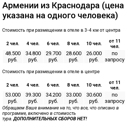
Армении из Краснодара (цена
указана на одного человека)
Стоимость при размещении в отеле в 3-4 км от центрa
от 11
2 чел.
4 чел.
6 чел.
8 чел.
10 чел.
чел.
48.500
34.800
29.700
28.600
26.000
по
руб.
руб.
руб.
руб.
руб.
запросу
Стоимость при размещении в отеле в центре
от 11
2 чел.
4 чел.
6 чел.
8 чел.
10 чел.
чел.
53.000
39.300
34.200
33.000
30.600
по
руб.
руб.
руб.
руб.
руб.
запросу
Обращаем Ваше внимание на то, что все, что описано в
программе, включено в стоимость
тура.
ДОПОЛНИТЕЛЬНЫХ СБОРОВ НЕТ!