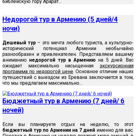
библейскую гору Арарат...
Недорогой тур в Армению (5 дней/4
ночи)
Дешевый тур
– это мечта любого туриста, а культурно-
исторический потенциал Армении необычайно
разнообразен и привлекателен. Представляем вашему
вниманию
недорогой тур в Армению
на 5 дней. Вас
ожидает максимально насыщенная
экскурсионная
программа по недорогой цене
. Основное отличие наших
путешествий с выездом из Еревана заключается в том,
что мы предлагаем максимально...
Бюджетный тур в Армению (7 дней/ 6
ночей)
Если вы планируете отдых на неделю, то этот
бюджетный тур по Армении на 7 дней
именно для вас.
Поездка в Армению на неделю
подарит море эмоций, в