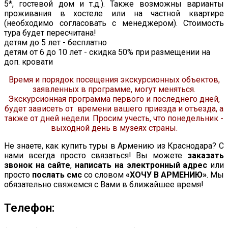
5*, гостевой дом и т.д.). Также возможны варианты
проживания в хостеле или на частной квартире
(необходимо согласовать с менеджером). Стоимость
тура будет пересчитана!
детям до 5 лет - бесплатно
детям от 6 до 10 лет - скидка 50% при размещении на
доп. кровати
Время и порядок посещения экскурсионных объектов,
заявленных в программе, могут меняться.
Экскурсионная программа первого и последнего дней,
будет зависеть от времени вашего приезда и отъезда, а
также от дней недели. Просим учесть, что понедельник -
выходной день в музеях страны.
Не знаете, как купить туры в Армению из Краснодара? С
нами всегда просто связаться! Вы можете
заказать
звонок на сайте
,
написать на электронный адрес
или
просто
послать смс
со словом
«ХОЧУ В АРМЕНИЮ»
. Мы
обязательно свяжемся с Вами в ближайшее время!
Телефон: