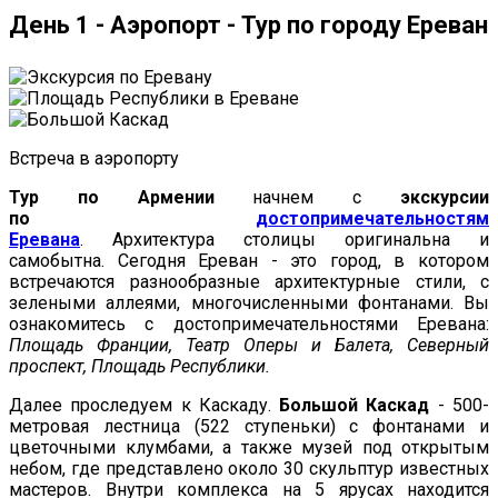
День 1 - Аэропорт - Тур по городу Ереван
Встреча в аэропорту
Тур по Армении
начнем с
экскурсии
по
достопримечательностям
Еревана
. Архитектура столицы оригинальна и
самобытна. Сегодня Ереван - это город, в котором
встречаются разнообразные архитектурные стили, с
зелеными аллеями, многочисленными фонтанами. Вы
ознакомитесь с достопримечательностями Еревана:
Площадь Франции, Театр Оперы и Балета, Северный
проспект, Площадь Республики.
Далее проследуем к Каскаду.
Большой Каскад
- 500-
метровая лестница (522 ступеньки) с фонтанами и
цветочными клумбами, а также музей под открытым
небом, где представлено около 30 скульптур известных
мастеров. Внутри комплекса на 5 ярусах находится