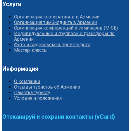
Услуги
Организация корпоративов в Армении
Организация тимбилдинга в Армении
Организация конференций и семинаров (MICE)
Индивидуальные и групповые трансферы по
Армении
Фото и видеосъемка, тревел-фото
Мастер-классы
Информация
О компании
Отзывы туристов об Армении
Памятка туристу
Условия и положения
Отсканируй и сохрани контакты (vCard)