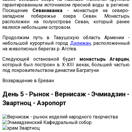
гарантированным источником пресной воды в регионе.
Посещение
Севанаванка
- монастыря на северо-
западном побережье озера Севан. Монастырь
расположен на полуострове Севан, который ранее
являлся небольшим островом.
Продолжим путь в Тавушскую область Армении -
небольшой курортный город
Дилижан
, расположенный
на живописных берегах р. Агстев.
Следующей остановкой будет
монастырь Агарцин
,
который был построен в X-XIII веках, большей частью
под покровительством династии Багратуни.
Возвращение в Ереван
День 5 - Рынок - Вернисаж - Эчмиадзин -
Звартноц - Аэропорт