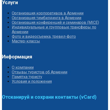
Услуги
Организация корпоративов в Армении
Организация тимбилдинга в Армении
Организация конференций и семинаров (MICE)
Индивидуальные и групповые трансферы по
Армении
Фото и видеосъемка, тревел-фото
Мастер-классы
Информация
О компании
Отзывы туристов об Армении
Памятка туристу
Условия и положения
Отсканируй и сохрани контакты (vCard)