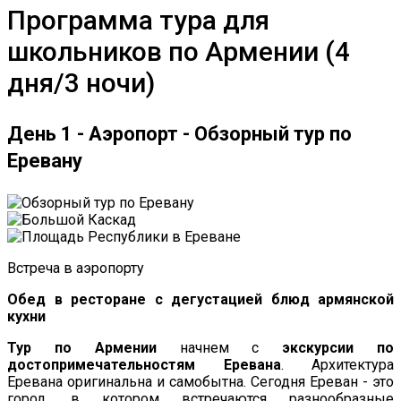
Программа тура для
школьников по Армении (4
дня/3 ночи)
День 1 - Аэропорт - Обзорный тур по
Еревану
Встреча в аэропорту
Обед в ресторане с дегустацией блюд армянской
кухни
Тур по Армении
начнем с
экскурсии по
достопримечательностям Еревана
. Архитектура
Еревана оригинальна и самобытна. Сегодня Ереван - это
город, в котором встречаются разнообразные