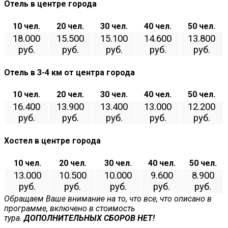
Отель в центре города
10 чел.
20 чел.
30 чел.
40 чел.
50 чел.
18.000
15.500
15.100
14.600
13.800
руб.
руб.
руб.
руб.
руб.
Отель в 3-4 км от центра города
10 чел.
20 чел.
30 чел.
40 чел.
50 чел.
16.400
13.900
13.400
13.000
12.200
руб.
руб.
руб.
руб.
руб.
Хостел в центре города
10 чел.
20 чел.
30 чел.
40 чел.
50 чел.
13.000
10.500
10.000
9.600
8.900
руб.
руб.
руб.
руб.
руб.
Обращаем Ваше внимание на то, что все, что описано в
программе, включено в стоимость
тура.
ДОПОЛНИТЕЛЬНЫХ СБОРОВ НЕТ!