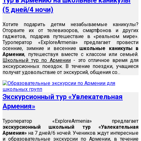
Тур в Армению на школьные каникулы
(5 дней/4 ночи)
Хотите подарить детям незабываемые каникулы?
Оторвите их от телевизоров, смартфонов и других
гаджетов, подарив путешествие в «реальном мире».
Туроператор «ExploreArmenia» предлагает провести
осенние, зимние и весенние
школьные каникулы в
Армении
, путешествуя вместе с классом или семьей.
Школьный тур по Армении
- это отличное время для
экскурсионных поездок. В течение поездки, учащиеся
получат удовольствие от экскурсий, общения со...
Экскурсионный тур «Увлекательная
Армения»
Туроператор «ExploreArmenia» предлагает
экскурсионный школьный тур «Увлекательная
Армения»
на 7 дней/6 ночей. Учеников ждут интересные
и образовательные экскурсии по Армении, в течение