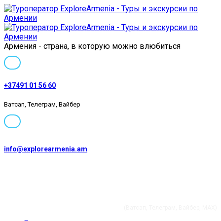
Армения - страна, в которую можно влюбиться
+37491 01 56 60
Ватсап, Телеграм, Вайбер
info@explorearmenia.am
+37491 01 56 60
(Ватсап, Телеграм, Вайбер, MAX)