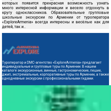
которых появится прекрасная возможность узнать
много интересной информации и весело отдохнуть в
кругу одноклассников. Образовательные групповые
школьные экскурсии по Армении от туроператора
«ExploreArmenia» всегда интересны и весёлые как для
детей, так и...
Туроператор и DMC-агентство «ExploreArmenia» предлагает
индивидуальные и групповые туры по Армении. В нашем
каталоге экскурсионные, винные, гастрономические, пешие,
джип, экстремальные, корпоративные туры по Армении, а также
однодневные экскурсии с профессиональными гидами.