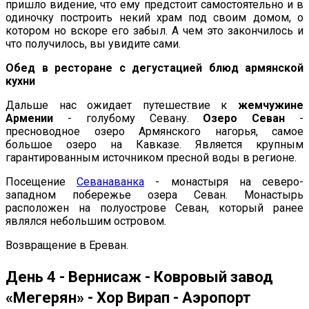
пришло видение, что ему предстоит самостоятельно и в
одиночку построить некий храм под своим домом, о
котором но вскоре его забыл. А чем это закончилось и
что получилось, вы увидите сами.
Обед в ресторане с дегустацией блюд армянской
кухни
Дальше нас ожидает путешествие к
жемчужине
Армении
- голубому Севану.
Озеро Севан
-
пресноводное озеро Армянского нагорья, самое
большое озеро на Кавказе. Является крупным
гарантированным источником пресной воды в регионе.
Посещение
Севанаванка
- монастыря на северо-
западном побережье озера Севан. Монастырь
расположен на полуострове Севан, который ранее
являлся небольшим островом.
Возвращение в Ереван.
День 4 - Вернисаж - Ковровый завод
«Мегерян» - Хор Вирап - Аэропорт