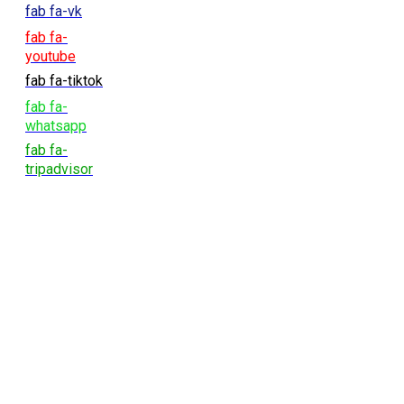
fab fa-vk
fab fa-
youtube
fab fa-tiktok
fab fa-
whatsapp
fab fa-
tripadvisor