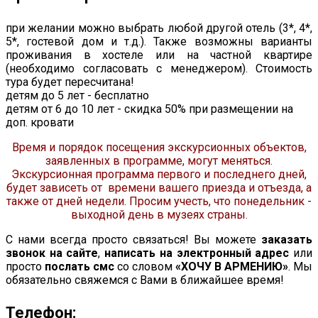
при желании можно выбрать любой другой отель (3*, 4*,
5*, гостевой дом и т.д.). Также возможны варианты
проживания в хостеле или на частной квартире
(необходимо согласовать с менеджером). Стоимость
тура будет пересчитана!
детям до 5 лет - бесплатно
детям от 6 до 10 лет - скидка 50% при размещении на
доп. кровати
Время и порядок посещения экскурсионных объектов,
заявленных в программе, могут меняться.
Экскурсионная программа первого и последнего дней,
будет зависеть от времени вашего приезда и отъезда, а
также от дней недели. Просим учесть, что понедельник -
выходной день в музеях страны.
С нами всегда просто связаться! Вы можете
заказать
звонок на сайте
,
написать на электронный адрес
или
просто
послать смс
со словом
«ХОЧУ В АРМЕНИЮ»
. Мы
обязательно свяжемся с Вами в ближайшее время!
Телефон: