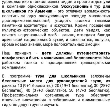
удовольствие от живописных видов и просто отдохнули
в компании одноклассников.
Экскурсионный тур для
школьников по Армении
- это отличная возможность
посетить за одну экскурсионную поездку множество
достопримечательностей, увидеть своими глазами
памятники архитектуры и искусства. Кроме посещения
культурно-исторических объектов, дети увидят, как
печется национальный хлеб - лаваш, отведают блюда
армянской национальной кухни, и конечно же, получат,
кроме новых знаний, море положительных эмоций.
Наш принцип -
дети должны путешествовать
комфортно и быть в максимальной безопасности
. Мы
работаем только с проверенными транспортными
компаниями.
В программе
тура для школьников
заложены
бесплатные места для руководителей групп
, из
расчета 10 (9+1 бесплатно), 20 (19+1 бесплатно), 30 (28+2
бесплатно), 40 (37+3 бесплатно), 50 (47+3 бесплатно).
Профессиональная организация тура обеспечит
отличные впечатления, а заботливые и внимательные
гиды не дадут группе скучать.