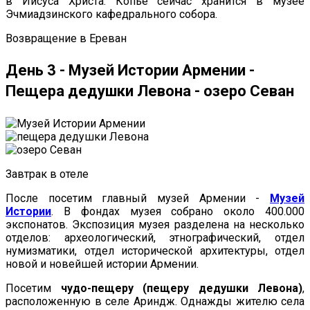
в Иисуса Христа. Копье сейчас хранится в музее
Эчмиадзинского кафедрального собора.
Возвращение в Ереван
День 3 - Музей Истории Армении -
Пещера дедушки Левона - озеро Севан
Завтрак в отеле
После посетим главный музей Армении -
Музей
Истории
. В фондах музея собрано около 400.000
экспонатов. Экспозиция музея разделена на несколько
отделов: археологический, этнографический, отдел
нумизматики, отдел исторической архитектуры, отдел
новой и новейшей истории Армении.
Посетим
чудо-пещеру (пещеру дедушки Левона)
,
расположенную в селе Ариндж. Однажды жителю села