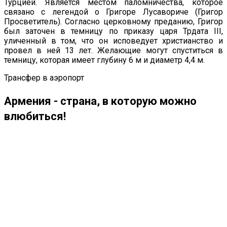
Турцией. Является местом паломничества, которое
связано с легендой о Григоре Лусавориче (Григор
Просветитель). Согласно церковному преданию, Григор
был заточен в темницу по приказу царя Трдата III,
уличенный в том, что он исповедует христианство и
провел в ней 13 лет. Желающие могут спуститься в
темницу, которая имеет глубину 6 м и диаметр 4,4 м.
Трансфер в аэропорт
Армения - страна, в которую можно
влюбиться!