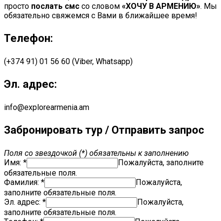
просто
послать смс
со словом
«ХОЧУ В АРМЕНИЮ»
. Мы
обязательно свяжемся с Вами в ближайшее время!
Телефон:
(+374 91) 01 56 60 (Viber, Whatsapp)
Эл. адрес:
info@explorearmenia.am
Забронировать тур / Отправить запрос
Поля со звездочкой (*) обязательны к заполнению
Имя: *
Пожалуйста, заполните
обязательные поля.
Фамилия: *
Пожалуйста,
заполните обязательные поля.
Эл. адрес:
*
Пожалуйста,
заполните обязательные поля.