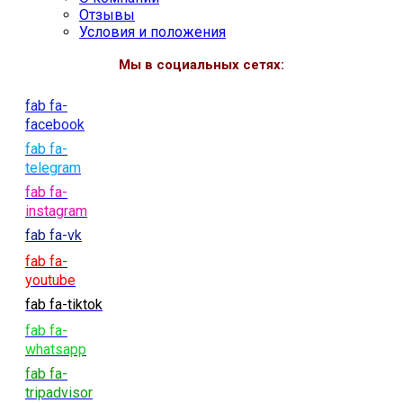
Отзывы
Условия и положения
Мы в социальных сетях:
fab fa-
facebook
fab fa-
telegram
fab fa-
instagram
fab fa-vk
fab fa-
youtube
fab fa-tiktok
fab fa-
whatsapp
fab fa-
tripadvisor