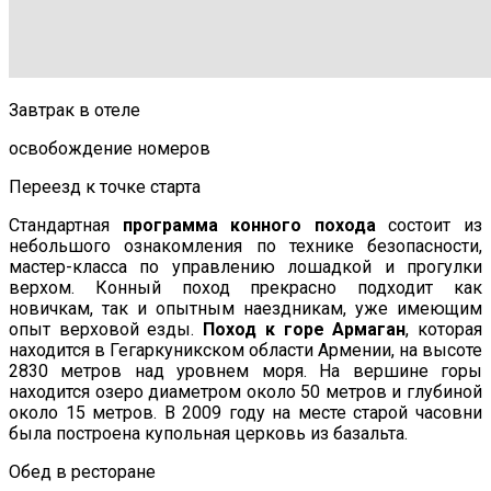
Завтрак в отеле
освобождение номеров
Переезд к точке старта
Стандартная
программа конного похода
состоит из
небольшого ознакомления по технике безопасности,
мастер-класса по управлению лошадкой и прогулки
верхом. Конный поход прекрасно подходит как
новичкам, так и опытным наездникам, уже имеющим
опыт верховой езды.
Поход к горе Армаган
, которая
находится в Гегаркуникском области Армении, на высоте
2830 метров над уровнем моря. На вершине горы
находится озеро диаметром около 50 метров и глубиной
около 15 метров. В 2009 году на месте старой часовни
была построена купольная церковь из базальта.
Обед в ресторане