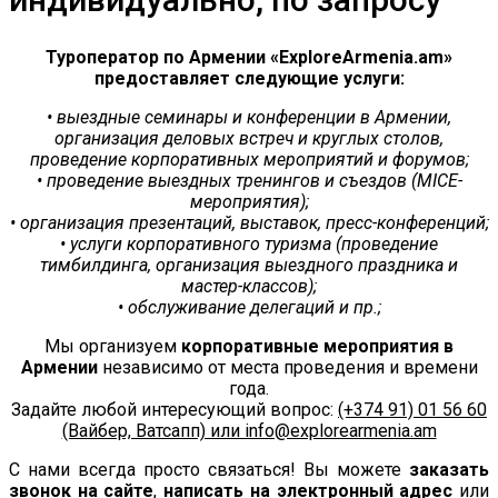
Туроператор по Армении «ExploreArmenia.am»
предоставляет следующие услуги:
• выездные семинары и конференции в Армении,
организация деловых встреч и круглых столов,
проведение корпоративных мероприятий и форумов;
• проведение выездных тренингов и съездов (MICE-
мероприятия);
• организация презентаций, выставок, пресс-конференций;
• услуги корпоративного туризма (проведение
тимбилдинга, организация выездного праздника и
мастер-классов);
• обслуживание делегаций и пр.;
Мы организуем
корпоративные мероприятия в
Армении
независимо от места проведения и времени
года.
Задайте любой интересующий вопрос:
(+374 91) 01 56 60
(Вайбер, Ватсапп) или info@explorearmenia.am
С нами всегда просто связаться! Вы можете
заказать
звонок на сайте
,
написать на электронный адрес
или