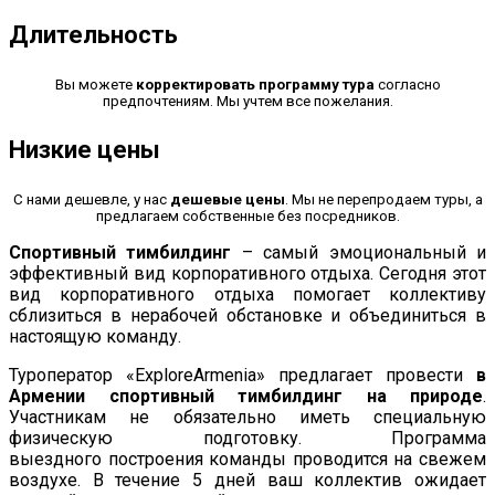
Длительность
Вы можете
корректировать программу тура
согласно
предпочтениям. Мы учтем все пожелания.
Низкие цены
С нами дешевле, у нас
дешевые цены
. Мы не перепродаем туры, а
предлагаем собственные без посредников.
Спортивный тимбилдинг
– самый эмоциональный и
эффективный вид корпоративного отдыха. Сегодня этот
вид корпоративного отдыха помогает коллективу
сблизиться в нерабочей обстановке и объединиться в
настоящую команду.
Туроператор «ExploreArmenia» предлагает провести
в
Армении спортивный тимбилдинг на природе
.
Участникам не обязательно иметь специальную
физическую подготовку. Программа
выездного построения команды проводится на свежем
воздухе. В течение 5 дней ваш коллектив ожидает