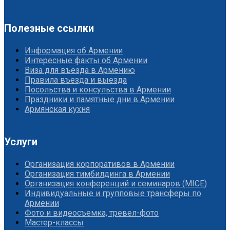
Полезные ссылки
Информация об Армении
Интересные факты об Армении
Виза для въезда в Армению
Правила въезда и выезда
Посольства и консульства в Армении
Праздники и памятные дни в Армении
Армянская кухня
Услуги
Организация корпоративов в Армении
Организация тимбилдинга в Армении
Организация конференций и семинаров (MICE)
Индивидуальные и групповые трансферы по
Армении
Фото и видеосъемка, тревел-фото
Мастер-классы