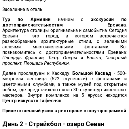
Заселение в отель
Тур по Армении
начнем с
экскурсии по
достопримечательностям Еревана
.
Архитектура столицы оригинальна и самобытна. Сегодня
Ереван - это город, в котором встречаются
разнообразные архитектурные стили, с зелеными
аллеями, многочисленными фонтанами. Вы
познакомитесь с достопримечательностями Еревана:
Площадь Франции, Театр Оперы и Балета, Северный
проспект, Площадь Республики.
Далее проследуем к Каскаду.
Большой Каскад
- 500-
метровая лестница (522 ступеньки) с фонтанами и
цветочными клумбами, а также музей под открытым
небом, где представлено около 30 скульптур известных
мастеров. Внутри комплекса на 5 ярусах находится
Центр искусств Гафесчян
.
Приветственный ужин в ресторане с шоу-программой
День 2 - Страйкбол - озеро Севан