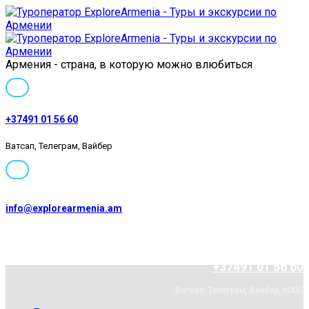
Армения - страна, в которую можно влюбиться
+37491 01 56 60
Ватсап, Телеграм, Вайбер
info@explorearmenia.am
+37491 01 56 60
(Ватсап, Телеграм, Вайбер, MAX)