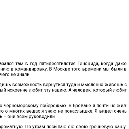
азался там в год пятидесятилетия Геноцида, когда даже
мению в командировку. В Москве того времени мы были в
чего не знали.
ходишь возможность вернуться туда и мысленно живешь с
ый искренне любит эту нацию. А человек, который любит
о черноморскому побережью. В Ереване я почти не жил:
что о многих вещах я знаю не понаслышке. Я видел очень
ь – они всем руководили.
, ароматную. По утрам посыпаю ею свою гречневую кашу.