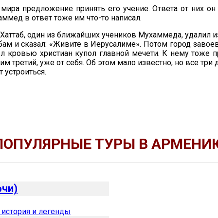
ира предложение принять его учение. Ответа от них он 
ммед в ответ тоже им что-то написал.
аттаб, один из ближайших учеников Мухаммеда, удалил из
бам и сказал: «Живите в Иерусалиме». Потом город заво
ыл кровью христиан купол главной мечети. К нему тоже 
им третий, уже от себя. Об этом мало известно, но все три 
 устроиться.
ПОПУЛЯРНЫЕ ТУРЫ В АРМЕНИ
очи)