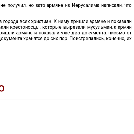
не получил, но зато армяне из Иерусалима написали, что
 города всех христиан. К нему пришли армяне и показали
евали крестоносцы, которые вырезали мусульман, а армян
пришли армяне и показали уже два документа: письмо от
документа хранятся до сих пор. Поистрепались, конечно, их
Ю