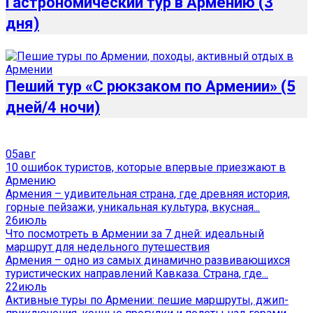
Гастрономический тур в Армению (3
дня)
Пеший тур «С рюкзаком по Армении» (5
дней/4 ночи)
05
авг
10 ошибок туристов, которые впервые приезжают в
Армению
Армения – удивительная страна, где древняя история,
горные пейзажи, уникальная культура, вкусная...
26
июль
Что посмотреть в Армении за 7 дней: идеальный
маршрут для недельного путешествия
Армения – одно из самых динамично развивающихся
туристических направлений Кавказа. Страна, где...
22
июль
Активные туры по Армении: пешие маршруты, джип-