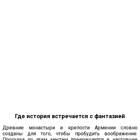
Где история встречается с фантазией
Древние монастыри и крепости Армении словно
созданы для того, чтобы пробудить воображение.
Прогулка по этим местам превращается в настоящее