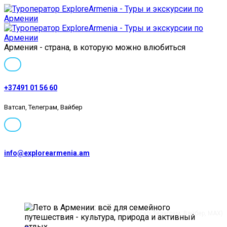
Армения - страна, в которую можно влюбиться
+37491 01 56 60
Ватсап, Телеграм, Вайбер
info@explorearmenia.am
+37491 01 56 60
(Ватсап, Телеграм, Вайбер, MAX)