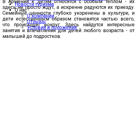
В Армении к детям относятся с особым теплом - их
Новости туризма
здесь не просто ждут, а искренне радуются их приезду.
О нас
Семейные ценности глубоко укоренены в культуре, и
О компании
дети естественным образом становятся частью всего,
Отзывы
что происходит вокруг. Здесь найдутся интересные
Условия и положения
занятия и впечатления для детей любого возраста - от
малышей до подростков.