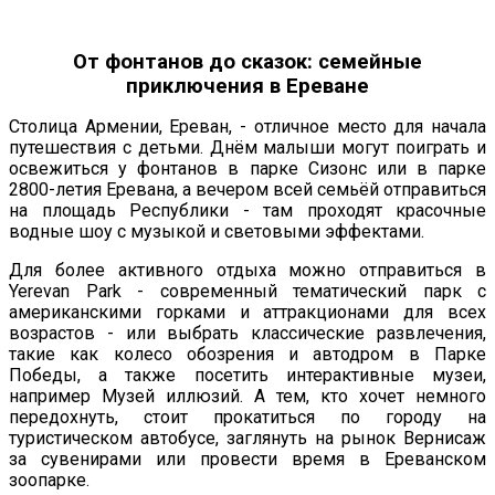
От фонтанов до сказок: семейные
приключения в Ереване
Столица Армении, Ереван, - отличное место для начала
путешествия с детьми. Днём малыши могут поиграть и
освежиться у фонтанов в парке Сизонс или в парке
2800-летия Еревана, а вечером всей семьёй отправиться
на площадь Республики - там проходят красочные
водные шоу с музыкой и световыми эффектами.
Для более активного отдыха можно отправиться в
Yerevan Park - современный тематический парк с
американскими горками и аттракционами для всех
возрастов - или выбрать классические развлечения,
такие как колесо обозрения и автодром в Парке
Победы, а также посетить интерактивные музеи,
например Музей иллюзий. А тем, кто хочет немного
передохнуть, стоит прокатиться по городу на
туристическом автобусе, заглянуть на рынок Вернисаж
за сувенирами или провести время в Ереванском
зоопарке.