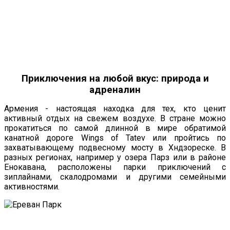
Приключения на любой вкус: природа и
адреналин
Армения - настоящая находка для тех, кто ценит
активный отдых на свежем воздухе. В стране можно
прокатиться по самой длинной в мире обратимой
канатной дороге Wings of Tatev или пройтись по
захватывающему подвесному мосту в Хндзореске. В
разных регионах, например у озера Парз или в районе
Енокавана, расположены парки приключений с
зиплайнами, скалодромами и другими семейными
активностями.