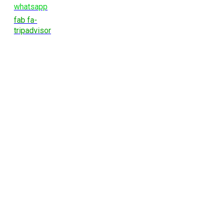
whatsapp
fab fa-
tripadvisor