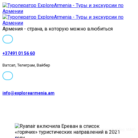
Армения - страна, в которую можно влюбиться
+37491 01 56 60
Ватсап, Телеграм, Вайбер
info@explorearmenia.am
+37491 01 56 60
(Ватсап, Телеграм, Вайбер, MAX)