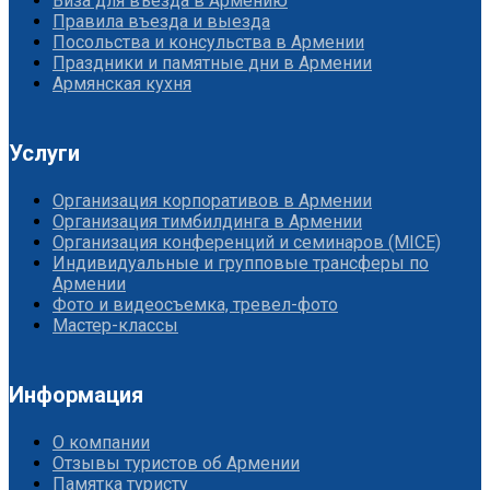
Виза для въезда в Армению
Правила въезда и выезда
Посольства и консульства в Армении
Праздники и памятные дни в Армении
Армянская кухня
Услуги
Организация корпоративов в Армении
Организация тимбилдинга в Армении
Организация конференций и семинаров (MICE)
Индивидуальные и групповые трансферы по
Армении
Фото и видеосъемка, тревел-фото
Мастер-классы
Информация
О компании
Отзывы туристов об Армении
Памятка туристу