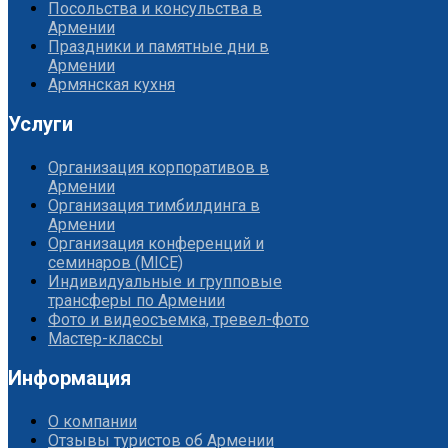
Посольства и консульства в
Армении
Праздники и памятные дни в
Армении
Армянская кухня
Услуги
Организация корпоративов в
Армении
Организация тимбилдинга в
Армении
Организация конференций и
семинаров (MICE)
Индивидуальные и групповые
трансферы по Армении
Фото и видеосъемка, тревел-фото
Мастер-классы
Информация
О компании
Отзывы туристов об Армении