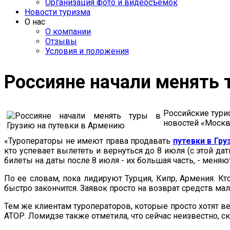
Организация фото и видеосъемок
Новости туризма
О нас
О компании
Отзывы
Условия и положения
Россияне начали менять 
Российские тури
новостей «Москв
«Туроператоры не имеют права продавать
путевки в Гру
кто успевает вылететь и вернуться до 8 июля (с этой дат
билеты на даты после 8 июля - их большая часть, - меняю
По ее словам, пока лидируют Турция, Кипр, Армения. Кт
быстро закончится. Заявок просто на возврат средств мал
Тем же клиентам туроператоров, которые просто хотят в
АТОР. Ломидзе также отметила, что сейчас неизвестно, с