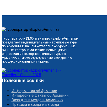
Туроператор и DMC-агентство «ExploreArmenia»
предлагает индивидуальные и групповые туры
по Армении. В нашем каталоге экскурсионные,
винные, гастрономические, пешие, джип,
экстремальные, корпоративные туры по
Армении, а также однодневные экскурсии с
профессиональными гидами.
Полезные ссылки
Информация об Армении
Интересные факты об Армении
Виза для въезда в Армению
Правила въезда и выезда