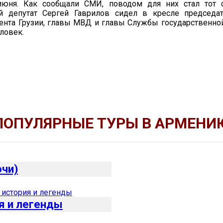
июня. Как сообщали СМИ, поводом для них стал тот ф
й депутат Сергей Гаврилов сидел в кресле председат
нта Грузии, главы МВД и главы Службы государственной
ловек.
ПОПУЛЯРНЫЕ ТУРЫ В АРМЕНИ
очи)
я и легенды