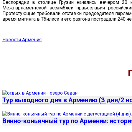
Беспорядки в столице Грузии начались вечером 20 
Межпарламентской ассамблеи православия российски
Протестующие требовали отставки председателя парламе
время митинга в Тбилиси и его разгона пострадали 240 че
Новости Армения
Тур выходного дня в Армению (3 дня/2 н
Винно-коньячный тур по Армении: истори