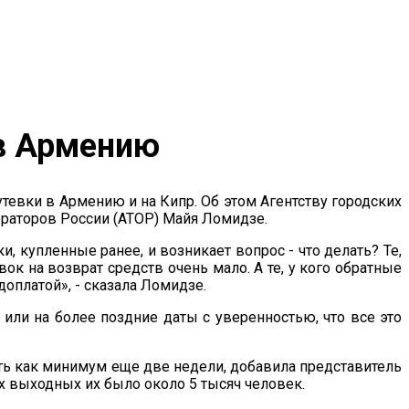
 в Армению
тевки в Армению и на Кипр. Об этом Агентству городских
раторов России (АТОР) Майя Ломидзе.
и, купленные ранее, и возникает вопрос - что делать? Те,
вок на возврат средств очень мало. А те, у кого обратные
доплатой», - сказала Ломидзе.
 или на более поздние даты с уверенностью, что все это
ать как минимум еще две недели, добавила представитель
ых выходных их было около 5 тысяч человек.