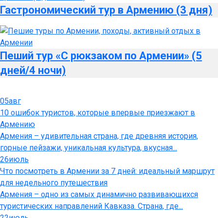
Гастрономический тур в Армению (3 дня)
Пеший тур «С рюкзаком по Армении» (5
дней/4 ночи)
05
авг
10 ошибок туристов, которые впервые приезжают в
Армению
Армения – удивительная страна, где древняя история,
горные пейзажи, уникальная культура, вкусная...
26
июль
Что посмотреть в Армении за 7 дней: идеальный маршрут
для недельного путешествия
Армения – одно из самых динамично развивающихся
туристических направлений Кавказа. Страна, где...
22
июль