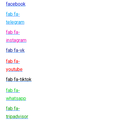
facebook
fab fa-
telegram
fab fa-
instagram
fab fa-vk
fab fa-
youtube
fab fa-tiktok
fab fa-
whatsapp
fab fa-
tripadvisor