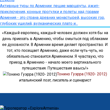
Активные туры по Армении: пешие маршруты, джип-
приключения, конные прогулки и полеты над горами
Армения - это страна древних монастырей, высоких гор,
глубоких ущелий, вулканических плато и...
«Каждый европеец, каждый человек должен хотя бы на
день приехать в Армению, чтобы омыться под облаками
ее духовности. В Армении время делает пространство. И
тот, кто посещает Армению, даже если чуть-чуть, но
обязательно становится Армянином. Я чувствую, что
приезд в Армению - начало моего вертикального
путешествия. Путешествия ввысь!»
Тонино Гуэрра (1920- 2012)
итальянский поэт, писатель и сценарист