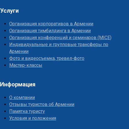
Услуги
Организация корпоративов в Армении
Организация тимбилдинга в Армении
Организация конференций и семинаров (MICE)
Индивидуальные и групповые трансферы по
Армении
Фото и видеосъемка, тревел-фото
Мастер-классы
Информация
О компании
Отзывы туристов об Армении
Памятка туристу
Условия и положения