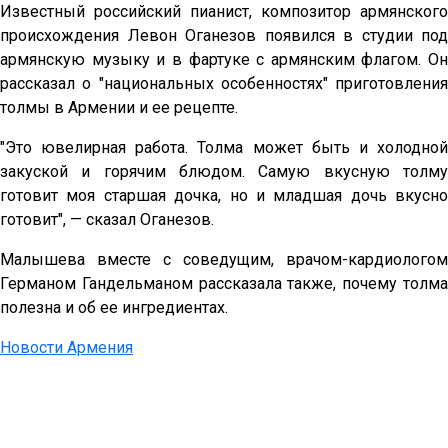
Известный российский пианист, композитор армянского
происхождения Левон Оганезов появился в студии под
армянскую музыку и в фартуке с армянским флагом. Он
рассказал о "национальных особенностях" приготовления
толмы в Армении и ее рецепте.
"Это ювелирная работа. Толма может быть и холодной
закуской и горячим блюдом. Самую вкусную толму
готовит моя старшая дочка, но и младшая дочь вкусно
готовит", — сказал Оганезов.
Малышева вместе с соведущим, врачом-кардиологом
Германом Гандельманом рассказала также, почему толма
полезна и об ее ингредиентах.
Новости Армения