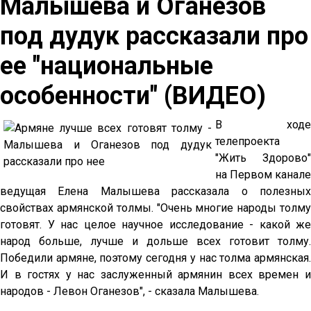
Малышева и Оганезов
под дудук рассказали про
ее "национальные
особенности" (ВИДЕО)
В ходе
телепроекта
"Жить Здорово"
на Первом канале
ведущая Елена Малышева рассказала о полезных
свойствах армянской толмы. "Очень многие народы толму
готовят. У нас целое научное исследование - какой же
народ больше, лучше и дольше всех готовит толму.
Победили армяне, поэтому сегодня у нас толма армянская.
И в гостях у нас заслуженный армянин всех времен и
народов - Левон Оганезов", - сказала Малышева.