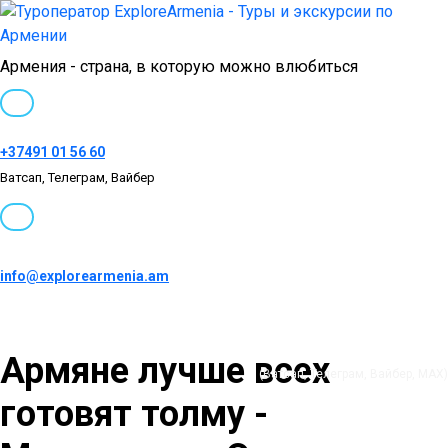
Армения - страна, в которую можно влюбиться
+37491 01 56 60
Ватсап, Телеграм, Вайбер
info@explorearmenia.am
+37491 01 56 60
Армяне лучше всех
(Ватсап, Телеграм, Вайбер, MAX)
готовят толму -