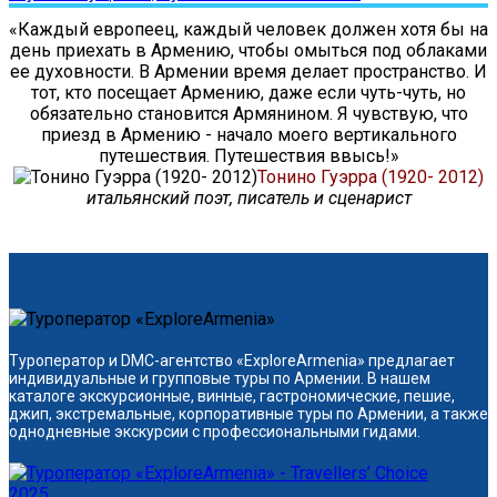
«Каждый европеец, каждый человек должен хотя бы на
день приехать в Армению, чтобы омыться под облаками
ее духовности. В Армении время делает пространство. И
тот, кто посещает Армению, даже если чуть-чуть, но
обязательно становится Армянином. Я чувствую, что
приезд в Армению - начало моего вертикального
путешествия. Путешествия ввысь!»
Тонино Гуэрра (1920- 2012)
итальянский поэт, писатель и сценарист
Туроператор и DMC-агентство «ExploreArmenia» предлагает
индивидуальные и групповые туры по Армении. В нашем
каталоге экскурсионные, винные, гастрономические, пешие,
джип, экстремальные, корпоративные туры по Армении, а также
однодневные экскурсии с профессиональными гидами.