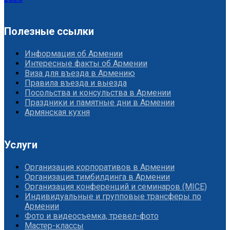
Полезные ссылки
Информация об Армении
Интересные факты об Армении
Виза для въезда в Армению
Правила въезда и выезда
Посольства и консульства в Армении
Праздники и памятные дни в Армении
Армянская кухня
Услуги
Организация корпоративов в Армении
Организация тимбилдинга в Армении
Организация конференций и семинаров (MICE)
Индивидуальные и групповые трансферы по
Армении
Фото и видеосъемка, тревел-фото
Мастер-классы