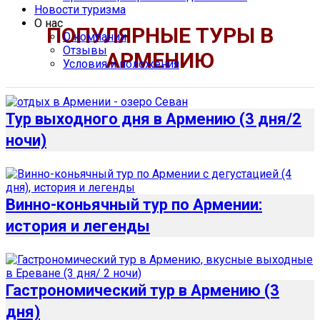
Новости туризма
О нас
ПОПУЛЯРНЫЕ ТУРЫ В
О компании
Отзывы
АРМЕНИЮ
Условия и положения
Тур выходного дня в Армению (3 дня/2
ночи)
Винно-коньячный тур по Армении:
история и легенды
Гастрономический тур в Армению (3
дня)