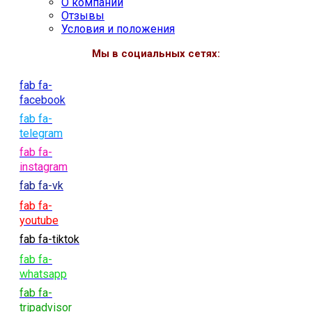
О компании
Отзывы
Условия и положения
Мы в социальных сетях:
fab fa-
facebook
fab fa-
telegram
fab fa-
instagram
fab fa-vk
fab fa-
youtube
fab fa-tiktok
fab fa-
whatsapp
fab fa-
tripadvisor