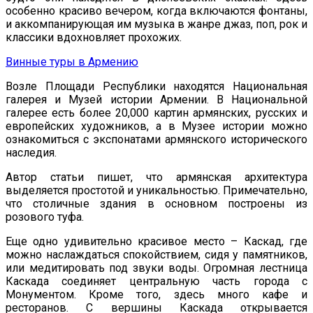
особенно красиво вечером, когда включаются фонтаны,
и аккомпанирующая им музыка в жанре джаз, поп, рок и
классики вдохновляет прохожих.
Винные туры в Армению
Возле Площади Республики находятся Национальная
галерея и Музей истории Армении. В Национальной
галерее есть более 20,000 картин армянских, русских и
европейских художников, а в Музее истории можно
ознакомиться с экспонатами армянского исторического
наследия.
Автор статьи пишет, что армянская архитектура
выделяется простотой и уникальностью. Примечательно,
что столичные здания в основном построены из
розового туфа.
Еще одно удивительно красивое место – Каскад, где
можно наслаждаться спокойствием, сидя у памятников,
или медитировать под звуки воды. Огромная лестница
Каскада соединяет центральную часть города с
Монументом. Кроме того, здесь много кафе и
ресторанов. С вершины Каскада открывается