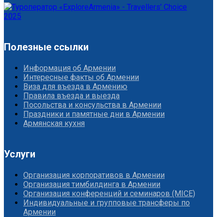
Полезные ссылки
Информация об Армении
Интересные факты об Армении
Виза для въезда в Армению
Правила въезда и выезда
Посольства и консульства в Армении
Праздники и памятные дни в Армении
Армянская кухня
Услуги
Организация корпоративов в Армении
Организация тимбилдинга в Армении
Организация конференций и семинаров (MICE)
Индивидуальные и групповые трансферы по
Армении