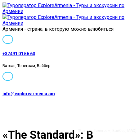
Армения - страна, в которую можно влюбиться
+37491 01 56 60
Ватсап, Телеграм, Вайбер
info@explorearmenia.am
+37491 01 56 60
«The Standard»: В
(Ватсап, Телеграм, Вайбер, MAX)