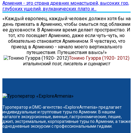
Армения - это страна древних монастырей, высоких гор,
глубоких ущелий, вулканических плато и...
«Каждый европеец, каждый человек должен хотя бы на
день приехать в Армению, чтобы омыться под облаками
ее духовности. В Армении время делает пространство. И
тот, кто посещает Армению, даже если чуть-чуть, но
обязательно становится Армянином. Я чувствую, что
приезд в Армению - начало моего вертикального
путешествия. Путешествия ввысь!»
Тонино Гуэрра (1920- 2012)
итальянский поэт, писатель и сценарист
Туроператор и DMC-агентство «ExploreArmenia» предлагает
индивидуальные и групповые туры по Армении. В нашем
каталоге экскурсионные, винные, гастрономические, пешие,
джип, экстремальные, корпоративные туры по Армении, а также
однодневные экскурсии с профессиональными гидами.