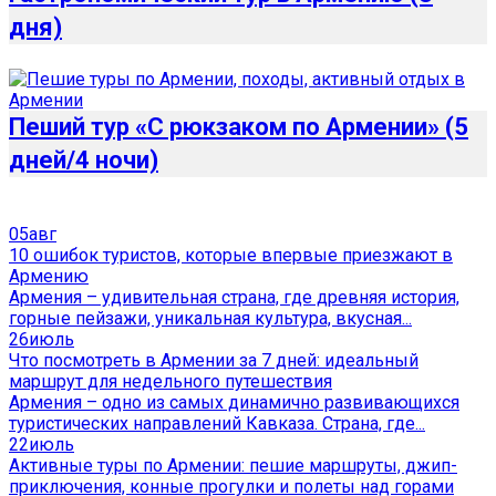
дня)
Пеший тур «С рюкзаком по Армении» (5
дней/4 ночи)
05
авг
10 ошибок туристов, которые впервые приезжают в
Армению
Армения – удивительная страна, где древняя история,
горные пейзажи, уникальная культура, вкусная...
26
июль
Что посмотреть в Армении за 7 дней: идеальный
маршрут для недельного путешествия
Армения – одно из самых динамично развивающихся
туристических направлений Кавказа. Страна, где...
22
июль
Активные туры по Армении: пешие маршруты, джип-
приключения, конные прогулки и полеты над горами