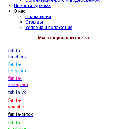
Организация фото и видеосъемок
Новости туризма
О нас
О компании
Отзывы
Условия и положения
Мы в социальных сетях:
fab fa-
facebook
fab fa-
telegram
fab fa-
instagram
fab fa-vk
fab fa-
youtube
fab fa-tiktok
fab fa-
whatsapp