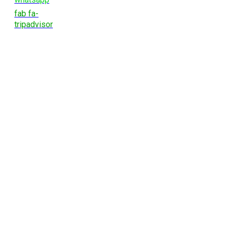
fab fa-
tripadvisor