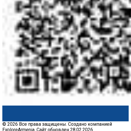
© 2026 Все права защищены. Создано компанией
ExploreArmenia. Сайт обновлен 28.02.2026