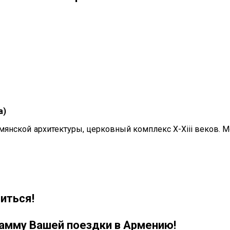
а)
мянской архитектуры, церковный комплекс X-Xiii веков. М
иться!
рамму Вашей поездки в Армению!