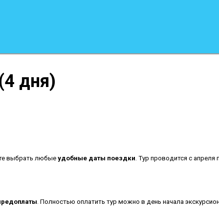
(4 дня)
те выбрать любые
удобные даты поездки
. Тур проводится с апреля 
 предоплаты
. Полностью оплатить тур можно в день начала экскурсио