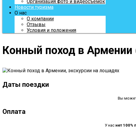
Организация фото и видеосъемок
Новости туризма
О нас
О компании
Отзывы
Условия и положения
Конный поход в Армении 
Даты поездки
Вы може
Оплата
У нас
нет 100%