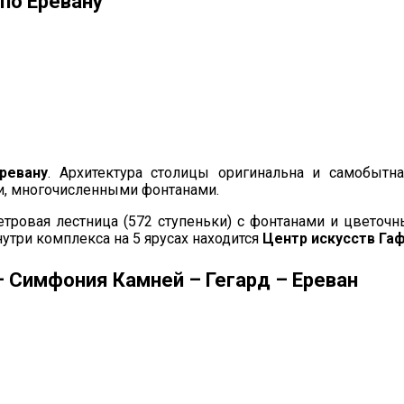
 по Еревану
ревану
. Архитектура столицы оригинальна и самобытна
ми, многочисленными фонтанами.
етровая лестница (572 ступеньки) с фонтанами и цветоч
утри комплекса на 5 ярусах находится
Центр искусств Га
 – Симфония Камней – Гегард – Ереван