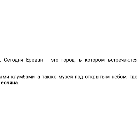
. Сегодня Ереван - это город, в котором встречаются
ными клумбами, а также музей под открытым небом, где
фесчяна
.