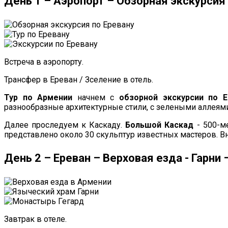
День 1 – Аэропорт – Обзорная экскурсия
Встреча в аэропорту.
Трансфер в Ереван / Зселение в отель.
Тур по Армении
начнем с
обзорной экскурсии по Е
разнообразные архитектурные стили, с зелеными аллея
Далее проследуем к Каскаду.
Большой Каскад
- 500-м
представлено около 30 скульптур известных мастеров. Вн
День 2 – Ереван – Верховая езда - Гарни
Завтрак в отеле.