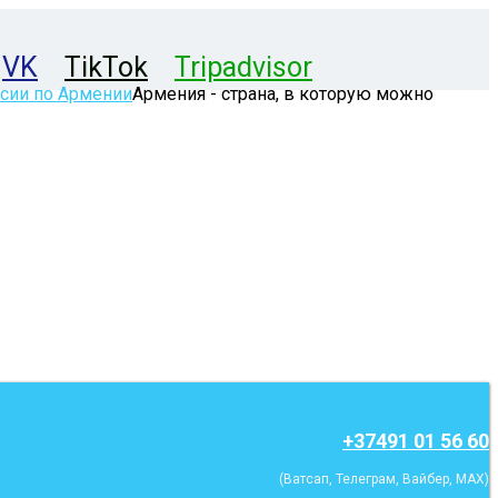
VK
TikTok
Tripadvisor
Армения - страна, в которую можно
+37491 01 56 60
(Ватсап, Телеграм, Вайбер, MAX)