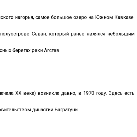
нского нагорья, самое большое озеро на Южном Кавказе.
полуострове Севан, который ранее являлся небольшим
ных берегах реки Агстев.
начала XX века) возникла давно, в 1970 году. Здесь есть
ровительством династии Багратуни.