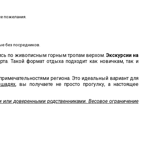
се пожелания.
ые без посредников.
вшись по живописным горным тропам верхом.
Экскурсии на
та. Такой формат отдыха подходит как новичкам, так и
примечательностями региона. Это идеальный вариант для
ошадях
, вы получаете не просто прогулку, а настоящее
ями или доверенными родственниками. Весовое ограничение