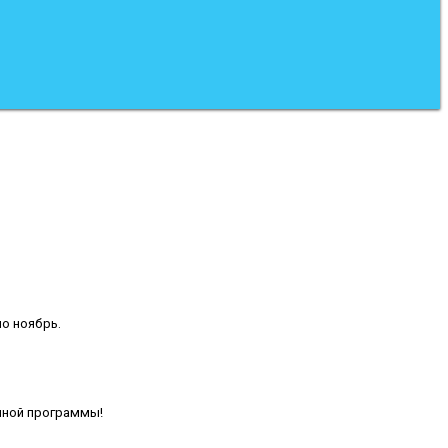
по ноябрь.
нной программы!