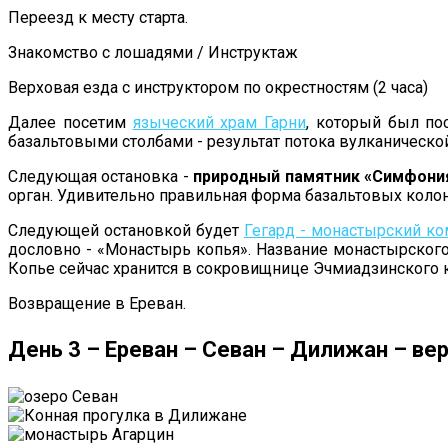
Переезд к месту старта.
Знакомство с лошадями / Инструктаж
Верховая езда с инструктором по окрестностям (2 часа)
Далее посетим
языческий храм Гарни
, который был по
базальтовыми столбами - результат потока вулканическо
Следующая остановка -
природный памятник «Симфония
орган. Удивительно правильная форма базальтовых колон
Следующей остановкой будет
Гегард - монастырский к
дословно - «Монастырь копья». Название монастырског
Копье сейчас хранится в сокровищнице Эчмиадзинского 
Возвращение в Ереван.
День 3 – Ереван – Севан – Дилижан – ве