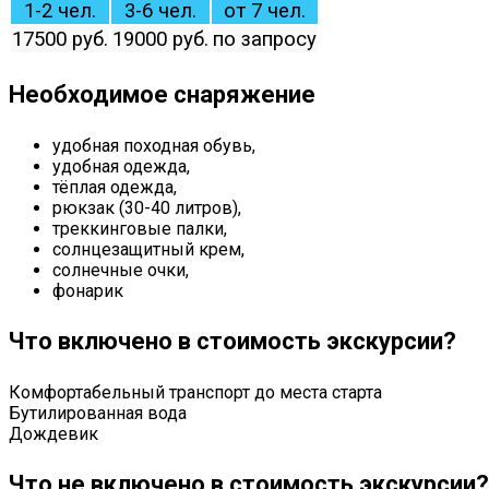
1-2 чел.
3-6 чел.
от 7 чел.
17500 руб.
19000 руб.
по запросу
Необходимое снаряжение
удобная походная обувь,
удобная одежда,
тёплая одежда,
рюкзак (30-40 литров),
треккинговые палки,
солнцезащитный крем,
солнечные очки,
фонарик
Что включено в стоимость экскурсии?
Комфортабельный транспорт до места старта
Бутилированная вода
Дождевик
Что не включено в стоимость экскурсии?