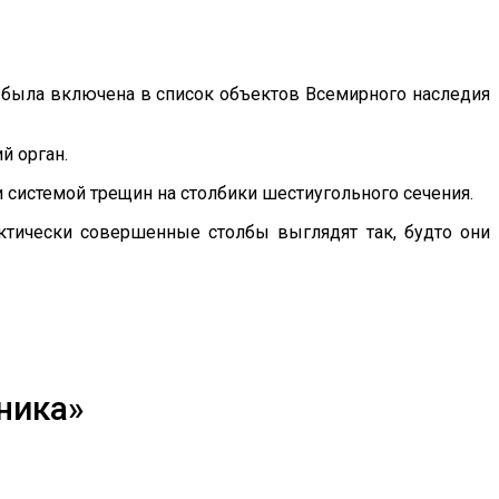
д) была включена в список объектов Всемирного наследия
й орган.
 системой трещин на столбики шестиугольного сечения.
ктически совершенные столбы выглядят так, будто они
ника»