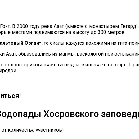
 Гохт. В 2000 году река Азат (вместе с монастырем Гегар
орые местами поднимаются на высоту до 300 метров.
альтовый Орган»
, то скалы кажутся похожими на гигантски
 Азат, образовались из магмы, расколотой при остывании
х колонн приковывает взгляд и вызывает восторг. Пра
иродой.
иться!
Водопады Хосровского заповед
 от количества участников)