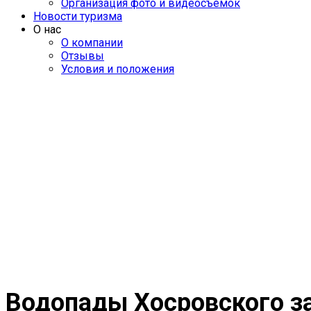
Организация фото и видеосъемок
Новости туризма
О нас
О компании
Отзывы
Условия и положения
Водопады Хосровского за