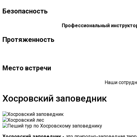
Безопасность
Профессиональный инструктор
Протяженность
Место встречи
Наши сотруд
Хосровский заповедник
Хосровский заповедник -
это природно-заповедная терр