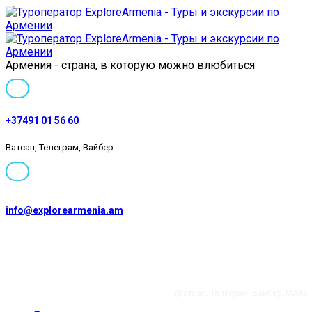
Армения - страна, в которую можно влюбиться
+37491 01 56 60
Ватсап, Телеграм, Вайбер
info@explorearmenia.am
+37491 01 56 60
(Ватсап, Телеграм, Вайбер, MAX)