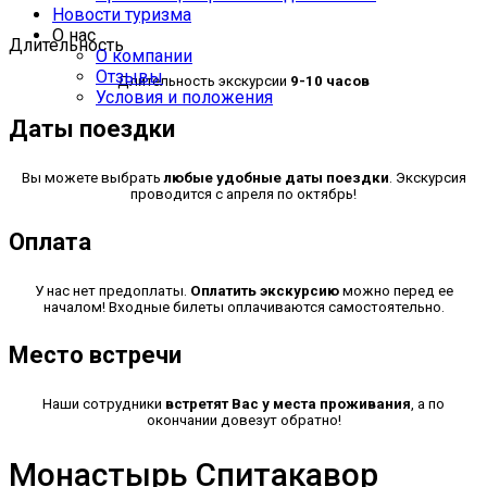
Новости туризма
О нас
Длительность
О компании
Отзывы
Длительность экскурсии
9-10 часов
Условия и положения
Даты поездки
Вы можете выбрать
любые удобные даты поездки
. Экскурсия
проводится с апреля по октябрь!
Оплата
У нас нет предоплаты.
Оплатить экскурсию
можно перед ее
началом! Входные билеты оплачиваются самостоятельно.
Место встречи
Наши сотрудники
встретят Вас у места проживания
, а по
окончании довезут обратно!
Монастырь Спитакавор