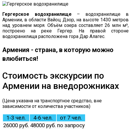
Гергерское водохранилище
– водохранилище в
Армении, в области Вайоц Дзор, на высоте 1430 метров
над уровнем моря. Объём озера составляет 26 млн м³,
построено на реке Гергер. На правой стороне
водохранилища расположена гора Дар Алагес.
Армения - страна, в которую можно
влюбиться!
Стоимость экскурсии по
Армении на внедорожниках
(Цена указана на транспортное средство, вне
зависимости от количества участников)
1-3 чел.
4-6 чел.
от 7 чел.
26000 руб.
48000 руб.
по запросу