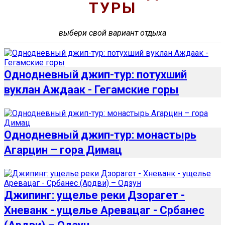
ТУРЫ
выбери свой вариант отдыха
Однодневный джип-тур: потухший
вуклан Аждаак - Гегамские горы
Однодневный джип-тур: монастырь
Агарцин – гора Димац
Джипинг: ущелье реки Дзорагет -
Хневанк - ущелье Аревацаг - Србанес