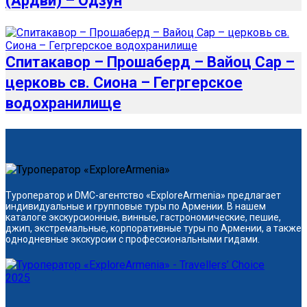
(Ардви) – Одзун
Спитакавор – Прошаберд – Вайоц Сар –
церковь св. Сиона – Гегргерское
водохранилище
Туроператор и DMC-агентство «ExploreArmenia» предлагает
индивидуальные и групповые туры по Армении. В нашем
каталоге экскурсионные, винные, гастрономические, пешие,
джип, экстремальные, корпоративные туры по Армении, а также
однодневные экскурсии с профессиональными гидами.