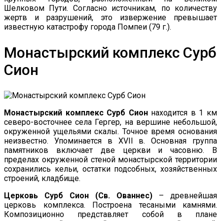
Шелковом Пути. Согласно источникам, по количеству
жертв и разрушений, это извержение превышает
известную катастрофу города Помпеи (79 г.).
Монастырский комплекс Сурб
Сион
Монастырский комплекс Сурб Сион
находится в 1 км
северо-восточнее села Гергер, на вершине небольшой,
окруженной ущельями скалы. Точное время основания
неизвестно. Упоминается в XVII в. Основная группа
памятников включает две церкви и часовню. В
пределах окруженной стеной монастырской территории
сохранились кельи, остатки подсобных, хозяйственных
строений, кладбище.
Церковь Сурб Сион (Св. Ованнес)
– древнейшая
церковь комплекса. Построена тесаными камнями.
Композиционно представляет собой в плане