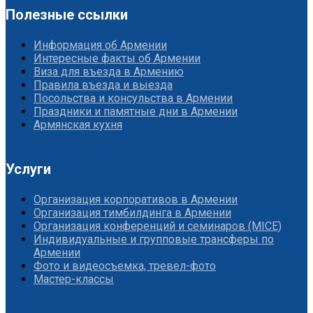
Полезные ссылки
Информация об Армении
Интересные факты об Армении
Виза для въезда в Армению
Правила въезда и выезда
Посольства и консульства в Армении
Праздники и памятные дни в Армении
Армянская кухня
Услуги
Организация корпоративов в Армении
Организация тимбилдинга в Армении
Организация конференций и семинаров (MICE)
Индивидуальные и групповые трансферы по
Армении
Фото и видеосъемка, тревел-фото
Мастер-классы