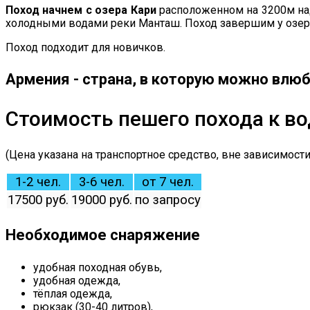
Поход начнем с озера Кари
расположенном на 3200м над
холодными водами реки Манташ. Поход завершим у озер
Поход подходит для новичков.
Армения - страна, в которую можно влюб
Стоимость пешего похода к в
(Цена указана на транспортное средство, вне зависимости
1-2 чел.
3-6 чел.
от 7 чел.
17500 руб.
19000 руб.
по запросу
Необходимое снаряжение
удобная походная обувь,
удобная одежда,
тёплая одежда,
рюкзак (30-40 литров),