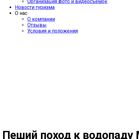
Организация фото и видеосъемок
Новости туризма
О нас
О компании
Отзывы
Условия и положения
Пеший поход к водопаду