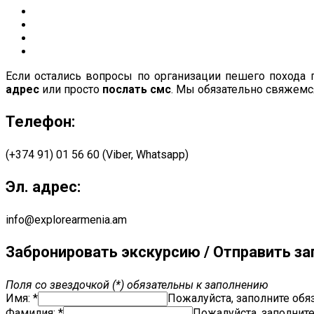
Если остались вопросы по организации пешего похода 
адрес
или просто
послать смс
. Мы обязательно свяжемс
Телефон:
(+374 91) 01 56 60 (Viber, Whatsapp)
Эл. адрес:
info@explorearmenia.am
Забронировать экскурсию / Отправить за
Поля со звездочкой (*) обязательны к заполнению
Имя: *
Пожалуйста, заполните обя
Фамилия: *
Пожалуйста, заполните