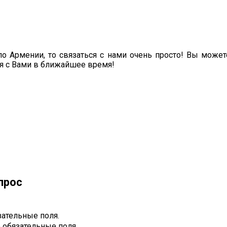
по Армении, то связаться с нами очень просто! Вы може
я с Вами в ближайшее время!
прос
зательные поля.
 обязательные поля.