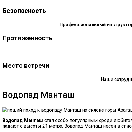
Безопасность
Профессиональный инструктор
Протяженность
Место встречи
Наши сотруд
Водопад Манташ
Водопад Манташ
стал особо популярным среди любителе
падают с высоты 21 метра. Водопад Манташ несен в спи