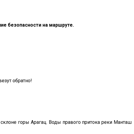
ие безопасности на маршруте.
везут обратно!
 склоне горы Арагац. Воды правого притока реки Манташ