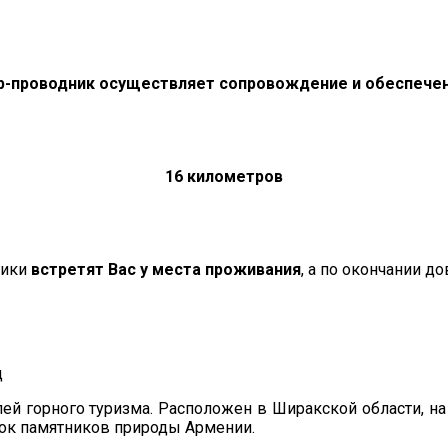
-проводник осуществляет сопровождение и обеспечен
16 километров
ники
встретят Вас у места проживания
, а по окончании до
й горного туризма. Расположен в Ширакской области, на
сок памятников природы Армении.