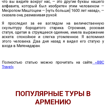
что вы видите вокруг нас, — это другие буквы нашего
алфавита, который был изобретен этим человеком —
Месропом Маштоцем — [чуть больше] 1600 лет назад», —
сказала она, размахивая рукой.
Я проследил за ее взглядом на величественную
скульптуру бородатого старика. Огромная, розовая
статуя, одетая в струящееся одеяние, имела выражение
аскета: спокойное и слегка утомленное. Я вспомнил
этого человека. Два дня назад я видел его статую у
входа в Матенадаран.
Полностью статью можно прочитать на сайте
«BBC
Travel»
ПОПУЛЯРНЫЕ ТУРЫ В
АРМЕНИЮ