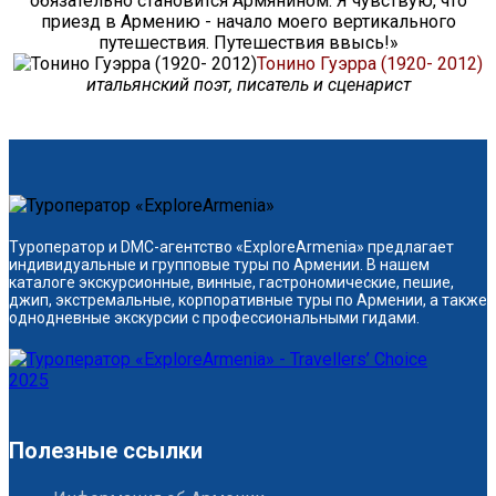
обязательно становится Армянином. Я чувствую, что
приезд в Армению - начало моего вертикального
путешествия. Путешествия ввысь!»
Тонино Гуэрра (1920- 2012)
итальянский поэт, писатель и сценарист
Туроператор и DMC-агентство «ExploreArmenia» предлагает
индивидуальные и групповые туры по Армении. В нашем
каталоге экскурсионные, винные, гастрономические, пешие,
джип, экстремальные, корпоративные туры по Армении, а также
однодневные экскурсии с профессиональными гидами.
Полезные ссылки