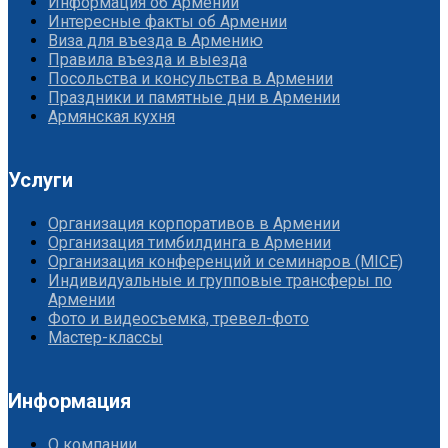
Информация об Армении
Интересные факты об Армении
Виза для въезда в Армению
Правила въезда и выезда
Посольства и консульства в Армении
Праздники и памятные дни в Армении
Армянская кухня
Услуги
Организация корпоративов в Армении
Организация тимбилдинга в Армении
Организация конференций и семинаров (MICE)
Индивидуальные и групповые трансферы по
Армении
Фото и видеосъемка, тревел-фото
Мастер-классы
Информация
О компании