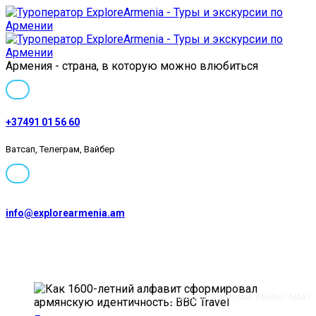
Армения - страна, в которую можно влюбиться
+37491 01 56 60
Ватсап, Телеграм, Вайбер
info@explorearmenia.am
+37491 01 56 60
(Ватсап, Телеграм, Вайбер, MAX)