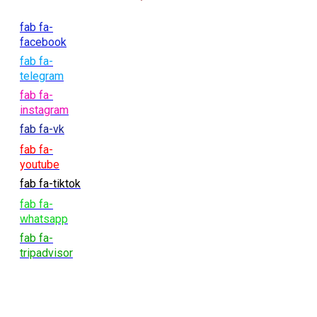
fab fa-
facebook
fab fa-
telegram
fab fa-
instagram
fab fa-vk
fab fa-
youtube
fab fa-tiktok
fab fa-
whatsapp
fab fa-
tripadvisor