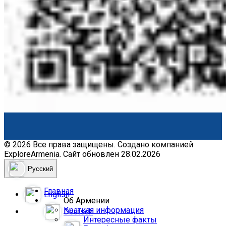
© 2026 Все права защищены. Создано компанией
ExploreArmenia. Сайт обновлен 28.02.2026
Русский
Главная
English
Об Армении
Краткая информация
Deutsch
Интересные факты